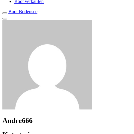
Boot verkaufen
Boot Bodensee
Andre666