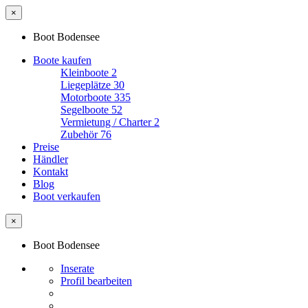
×
Boot Bodensee
Boote kaufen
Kleinboote
2
Liegeplätze
30
Motorboote
335
Segelboote
52
Vermietung / Charter
2
Zubehör
76
Preise
Händler
Kontakt
Blog
Boot verkaufen
×
Boot Bodensee
Inserate
Profil bearbeiten