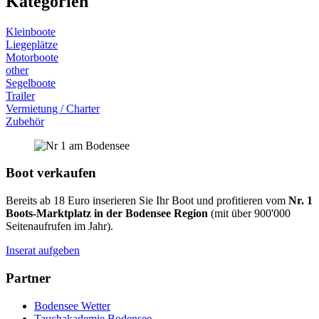
Kategorien
Kleinboote
Liegeplätze
Motorboote
other
Segelboote
Trailer
Vermietung / Charter
Zubehör
Boot verkaufen
Bereits ab 18 Euro inserieren Sie Ihr Boot und profitieren vom
Nr. 1
Boots-Marktplatz in der Bodensee Region
(mit über 900'000
Seitenaufrufen im Jahr).
Inserat aufgeben
Partner
Bodensee Wetter
Tauchakademie Bodensee