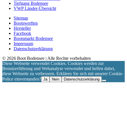
Tiefgang Bodensee
VWP Länder-Übersicht
Sitemap
Bootswerften
Hersteller
Facebook
Bootsmarkt Bodensee
Impressum
Datenschutzerklärung
©
2026
Boot Bodensee
| Alle Rechte vorbehalten
Diese Webseite verwendet Cookies. Cookies werden zur
Benutzerführung und Webanalyse verwendet und helfen dabei,
diese Webseite zu verbessern. Erklären Sie sich mit unserer Cookie-
Police einverstanden?
Ja
Nein
Datenschutzerklärung