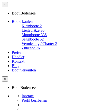
×
Boot Bodensee
Boote kaufen
Kleinboote
2
Liegeplätze
30
Motorboote
336
Segelboote
52
Vermietung / Charter
2
Zubehör
76
Preise
Händler
Kontakt
Blog
Boot verkaufen
×
Boot Bodensee
Inserate
Profil bearbeiten