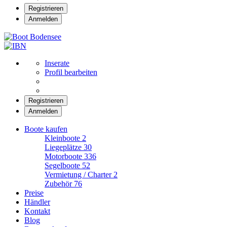
Registrieren
Anmelden
Boot Bodensee
Inserate
Profil bearbeiten
Registrieren
Anmelden
Boote kaufen
Kleinboote
2
Liegeplätze
30
Motorboote
336
Segelboote
52
Vermietung / Charter
2
Zubehör
76
Preise
Händler
Kontakt
Blog