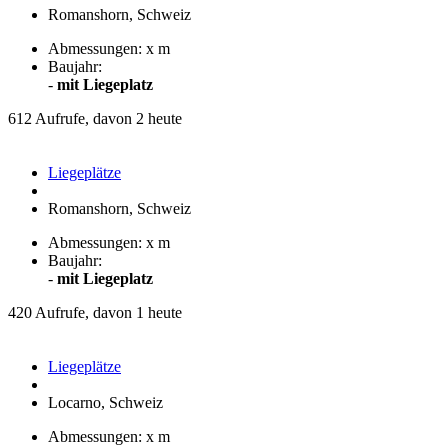
Romanshorn, Schweiz
Abmessungen: x m
Baujahr:
-
mit Liegeplatz
612 Aufrufe, davon 2 heute
Liegeplätze
Romanshorn, Schweiz
Abmessungen: x m
Baujahr:
-
mit Liegeplatz
420 Aufrufe, davon 1 heute
Liegeplätze
Locarno, Schweiz
Abmessungen: x m