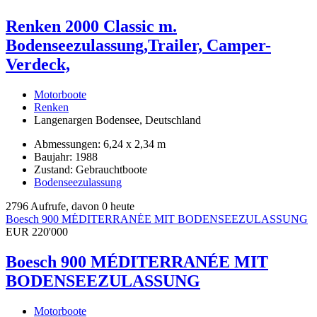
Renken 2000 Classic m.
Bodenseezulassung,Trailer, Camper-
Verdeck,
Motorboote
Renken
Langenargen Bodensee, Deutschland
Abmessungen: 6,24 x 2,34 m
Baujahr: 1988
Zustand: Gebrauchtboote
Bodenseezulassung
2796 Aufrufe, davon 0 heute
Boesch 900 MÉDITERRANÉE MIT BODENSEEZULASSUNG
EUR 220'000
Boesch 900 MÉDITERRANÉE MIT
BODENSEEZULASSUNG
Motorboote