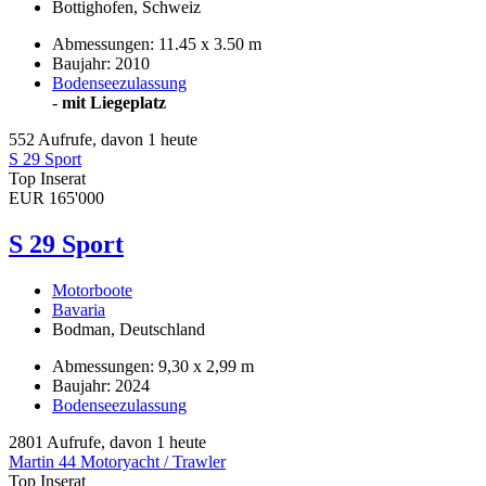
Bottighofen, Schweiz
Abmessungen: 11.45 x 3.50 m
Baujahr: 2010
Bodenseezulassung
-
mit Liegeplatz
552 Aufrufe, davon 1 heute
S 29 Sport
Top Inserat
EUR 165'000
S 29 Sport
Motorboote
Bavaria
Bodman, Deutschland
Abmessungen: 9,30 x 2,99 m
Baujahr: 2024
Bodenseezulassung
2801 Aufrufe, davon 1 heute
Martin 44 Motoryacht / Trawler
Top Inserat