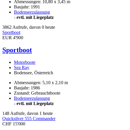
Abmessungen: 10,80 x 3,45 m
Baujahr: 1991
Bodenseezulassung
-
evtl. mit Liegeplatz
3862 Aufrufe, davon 0 heute
Sportboot
EUR 4'900
Sportboot
Motorboote
Sea Ray
Bodensee, Österreich
Abmessungen: 5,10 x 2,10 m
Baujahr: 1986
Zustand: Gebrauchtboote
Bodenseezulassung
-
evtl. mit Liegeplatz
148 Aufrufe, davon 1 heute
Quicksilver 555 Commander
CHF 15'000