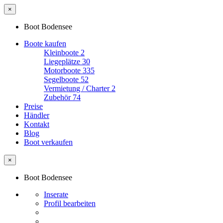
×
Boot Bodensee
Boote kaufen
Kleinboote
2
Liegeplätze
30
Motorboote
335
Segelboote
52
Vermietung / Charter
2
Zubehör
74
Preise
Händler
Kontakt
Blog
Boot verkaufen
×
Boot Bodensee
Inserate
Profil bearbeiten