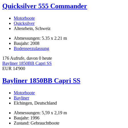
Quicksilver 555 Commander
Motorboote
Quicksilver
Altenrhein, Schweiz
Abmessungen: 5.35 x 2.21 m
Baujahr: 2008
Bodenseezulassung
176 Aufrufe, davon 0 heute
Bayliner 1850BB Capri SS
EUR 14'900
Bayliner 1850BB Capri SS
Motorboote
Bayliner
Elchingen, Deutschland
Abmessungen: 5,59 x 2,19 m
Baujahr: 1996
Zustand: Gebrauchtboote