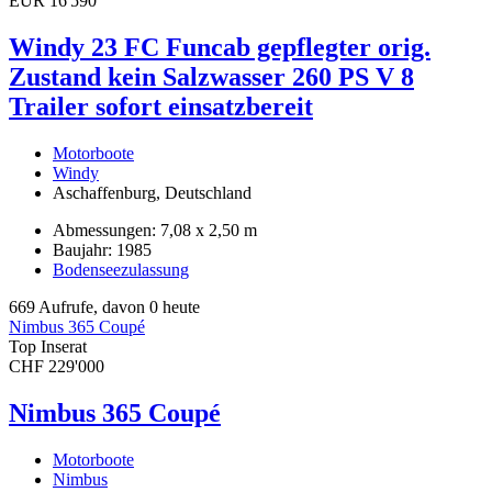
EUR 16'590
Windy 23 FC Funcab gepflegter orig.
Zustand kein Salzwasser 260 PS V 8
Trailer sofort einsatzbereit
Motorboote
Windy
Aschaffenburg, Deutschland
Abmessungen: 7,08 x 2,50 m
Baujahr: 1985
Bodenseezulassung
669 Aufrufe, davon 0 heute
Nimbus 365 Coupé
Top Inserat
CHF 229'000
Nimbus 365 Coupé
Motorboote
Nimbus