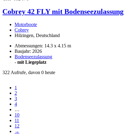
Cobrey 42 FLY mit Bodenseezulassung
Motorboote
Cobrey
Hilzingen, Deutschland
Abmessungen: 14.3 x 4.15 m
Baujahr: 2026
Bodenseezulassung
-
mit Liegeplatz
322 Aufrufe, davon 0 heute
1
2
3
4
…
10
11
12
→