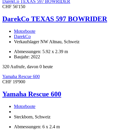
DarekCo TEXAS 597 BOWRIDER
CHF 56'150
DarekCo TEXAS 597 BOWRIDER
Motorboote
DarekCo
Verkaufslager NW Altnau, Schweiz
Abmessungen: 5.92 x 2.39 m
Baujahr: 2022
320 Aufrufe, davon 0 heute
Yamaha Rescue 600
CHF 19'900
Yamaha Rescue 600
Motorboote
Steckborn, Schweiz
Abmessungen: 6 x 2.4 m