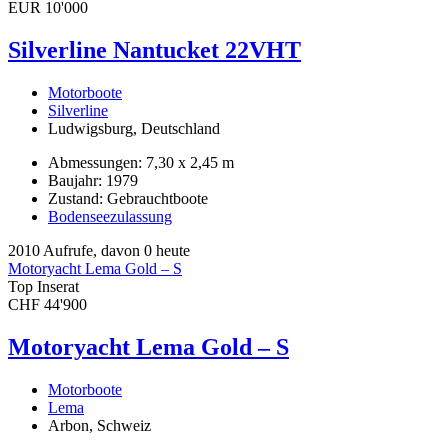
EUR 10'000
Silverline Nantucket 22VHT
Motorboote
Silverline
Ludwigsburg, Deutschland
Abmessungen: 7,30 x 2,45 m
Baujahr: 1979
Zustand: Gebrauchtboote
Bodenseezulassung
2010 Aufrufe, davon 0 heute
Motoryacht Lema Gold – S
Top Inserat
CHF 44'900
Motoryacht Lema Gold – S
Motorboote
Lema
Arbon, Schweiz