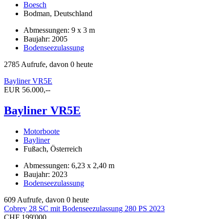
Boesch
Bodman, Deutschland
Abmessungen: 9 x 3 m
Baujahr: 2005
Bodenseezulassung
2785 Aufrufe, davon 0 heute
Bayliner VR5E
EUR 56.000,--
Bayliner VR5E
Motorboote
Bayliner
Fußach, Österreich
Abmessungen: 6,23 x 2,40 m
Baujahr: 2023
Bodenseezulassung
609 Aufrufe, davon 0 heute
Cobrey 28 SC mit Bodenseezulassung 280 PS 2023
CHF 199'000