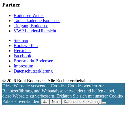
Partner
Bodensee Wetter
Tauchakademie Bodensee
Tiefgang Bodensee
VWP Länder-Übersicht
Sitemap
Bootswerften
Hersteller
Facebook
Bootsmarkt Bodensee
Impressum
Datenschutzerklärung
©
2026
Boot Bodensee
| Alle Rechte vorbehalten
Diese Webseite verwendet Cookies. Cookies werden zur
Benutzerführung und Webanalyse verwendet und helfen dabei,
diese Webseite zu verbessern. Erklären Sie sich mit unserer Cookie-
Police einverstanden?
Ja
Nein
Datenschutzerklärung