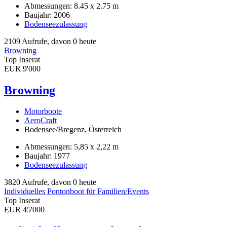
Abmessungen: 8.45 x 2.75 m
Baujahr: 2006
Bodenseezulassung
2109 Aufrufe, davon 0 heute
Browning
Top Inserat
EUR 9'000
Browning
Motorboote
AeroCraft
Bodensee/Bregenz, Österreich
Abmessungen: 5,85 x 2,22 m
Baujahr: 1977
Bodenseezulassung
3820 Aufrufe, davon 0 heute
Individuelles Pontonboot für Familien/Events
Top Inserat
EUR 45'000