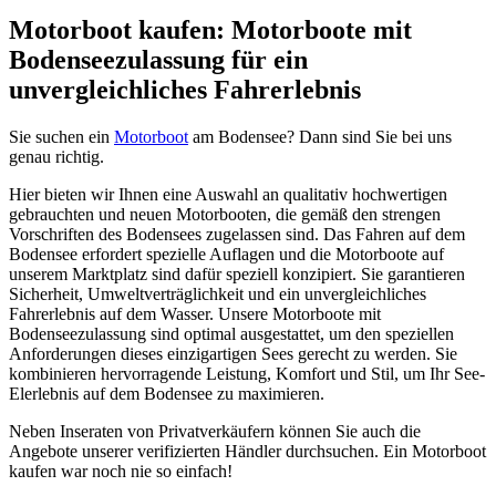
Motorboot kaufen: Motorboote mit
Bodenseezulassung für ein
unvergleichliches Fahrerlebnis
Sie suchen ein
Motorboot
am Bodensee? Dann sind Sie bei uns
genau richtig.
Hier bieten wir Ihnen eine Auswahl an qualitativ hochwertigen
gebrauchten und neuen Motorbooten, die gemäß den strengen
Vorschriften des Bodensees zugelassen sind. Das Fahren auf dem
Bodensee erfordert spezielle Auflagen und die Motorboote auf
unserem Marktplatz sind dafür speziell konzipiert. Sie garantieren
Sicherheit, Umweltverträglichkeit und ein unvergleichliches
Fahrerlebnis auf dem Wasser. Unsere Motorboote mit
Bodenseezulassung sind optimal ausgestattet, um den speziellen
Anforderungen dieses einzigartigen Sees gerecht zu werden. Sie
kombinieren hervorragende Leistung, Komfort und Stil, um Ihr See-
Elerlebnis auf dem Bodensee zu maximieren.
Neben Inseraten von Privatverkäufern können Sie auch die
Angebote unserer verifizierten Händler durchsuchen. Ein Motorboot
kaufen war noch nie so einfach!