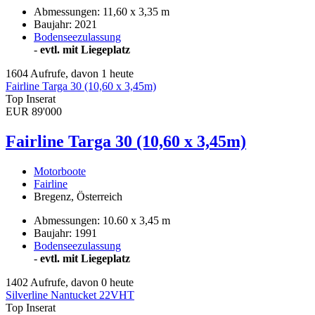
Abmessungen: 11,60 x 3,35 m
Baujahr: 2021
Bodenseezulassung
-
evtl. mit Liegeplatz
1604 Aufrufe, davon 1 heute
Fairline Targa 30 (10,60 x 3,45m)
Top Inserat
EUR 89'000
Fairline Targa 30 (10,60 x 3,45m)
Motorboote
Fairline
Bregenz, Österreich
Abmessungen: 10.60 x 3,45 m
Baujahr: 1991
Bodenseezulassung
-
evtl. mit Liegeplatz
1402 Aufrufe, davon 0 heute
Silverline Nantucket 22VHT
Top Inserat