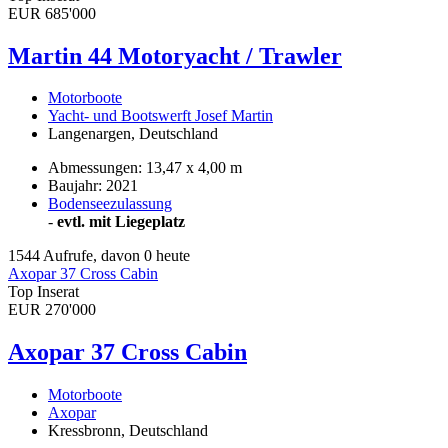
EUR 685'000
Martin 44 Motoryacht / Trawler
Motorboote
Yacht- und Bootswerft Josef Martin
Langenargen, Deutschland
Abmessungen: 13,47 x 4,00 m
Baujahr: 2021
Bodenseezulassung
-
evtl. mit Liegeplatz
1544 Aufrufe, davon 0 heute
Axopar 37 Cross Cabin
Top Inserat
EUR 270'000
Axopar 37 Cross Cabin
Motorboote
Axopar
Kressbronn, Deutschland