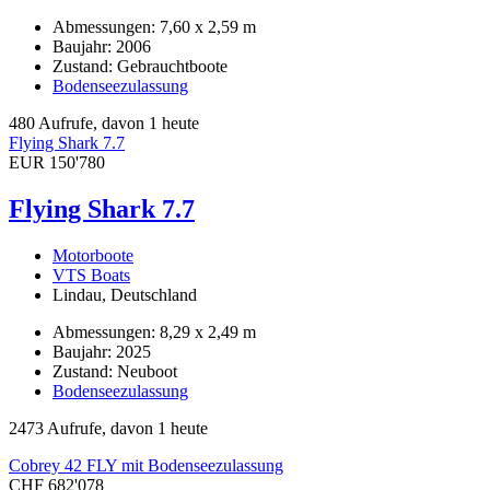
Abmessungen: 7,60 x 2,59 m
Baujahr: 2006
Zustand: Gebrauchtboote
Bodenseezulassung
480 Aufrufe, davon 1 heute
Flying Shark 7.7
EUR 150'780
Flying Shark 7.7
Motorboote
VTS Boats
Lindau, Deutschland
Abmessungen: 8,29 x 2,49 m
Baujahr: 2025
Zustand: Neuboot
Bodenseezulassung
2473 Aufrufe, davon 1 heute
Cobrey 42 FLY mit Bodenseezulassung
CHF 682'078