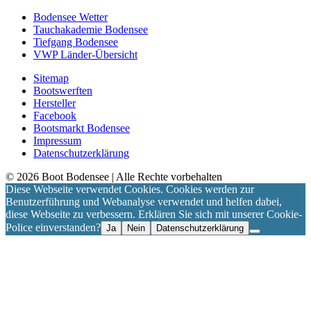
Bodensee Wetter
Tauchakademie Bodensee
Tiefgang Bodensee
VWP Länder-Übersicht
Sitemap
Bootswerften
Hersteller
Facebook
Bootsmarkt Bodensee
Impressum
Datenschutzerklärung
©
2026
Boot Bodensee
| Alle Rechte vorbehalten
Diese Webseite verwendet Cookies. Cookies werden zur
Benutzerführung und Webanalyse verwendet und helfen dabei,
diese Webseite zu verbessern. Erklären Sie sich mit unserer Cookie-
Police einverstanden?
Ja
Nein
Datenschutzerklärung