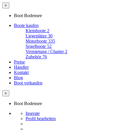
×
Boot Bodensee
Boote kaufen
Kleinboote
2
Liegeplätze
30
Motorboote
335
Segelboote
52
Vermietung / Charter
2
Zubehör
76
Preise
Händler
Kontakt
Blog
Boot verkaufen
×
Boot Bodensee
Inserate
Profil bearbeiten