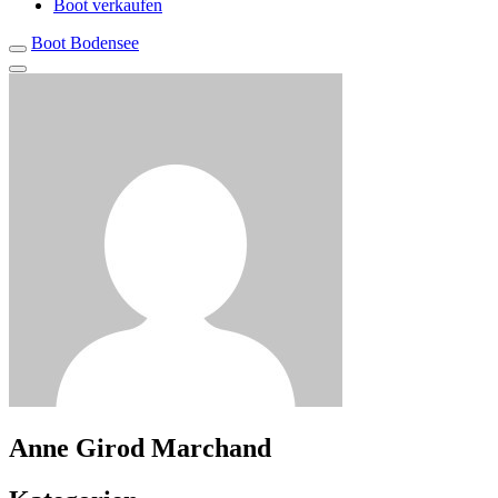
Boot verkaufen
Boot Bodensee
Anne Girod Marchand