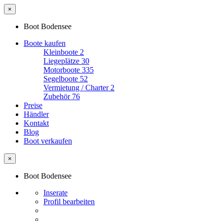
×
Boot Bodensee
Boote kaufen
Kleinboote
2
Liegeplätze
30
Motorboote
335
Segelboote
52
Vermietung / Charter
2
Zubehör
76
Preise
Händler
Kontakt
Blog
Boot verkaufen
×
Boot Bodensee
Inserate
Profil bearbeiten