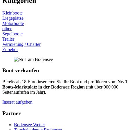
Kategorien
Kleinboote
Liegeplätze
Motorboote
other
Segelboote
Trailer
Vermietung / Charter
Zubehör
Boot verkaufen
Bereits ab 18 Euro inserieren Sie Ihr Boot und profitieren vom
Nr. 1
Boots-Marktplatz in der Bodensee Region
(mit über 900'000
Seitenaufrufen im Jahr).
Inserat aufgeben
Partner
Bodensee Wetter
Tauchakademie Bodensee