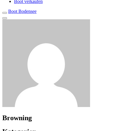
Boot verkaufen
Boot Bodensee
Browning