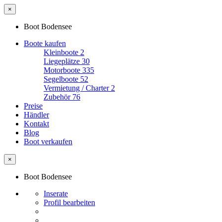
×
Boot Bodensee
Boote kaufen
Kleinboote
2
Liegeplätze
30
Motorboote
335
Segelboote
52
Vermietung / Charter
2
Zubehör
76
Preise
Händler
Kontakt
Blog
Boot verkaufen
×
Boot Bodensee
Inserate
Profil bearbeiten