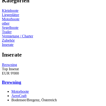
Kategorien
Kleinboote
Liegeplätze
Motorboote
other
Segelboote
Trailer
Vermietung / Charter
Zubehör
Inserate
Inserate
Browning
Top Inserat
EUR 9'000
Browning
Motorboote
AeroCraft
Bodensee/Bregenz, Österreich