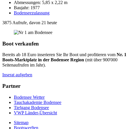
Abmessungen: 5,85 x 2,22 m
Baujahr: 1977
Bodenseezulassung
3875 Aufrufe, davon 21 heute
Boot verkaufen
Bereits ab 18 Euro inserieren Sie Ihr Boot und profitieren vom
Nr. 1
Boots-Marktplatz in der Bodensee Region
(mit über 900'000
Seitenaufrufen im Jahr).
Inserat aufgeben
Partner
Bodensee Wetter
Tauchakademie Bodensee
Tiefgang Bodensee
VWP Länder-Übersicht
Sitemap
Bootswerften