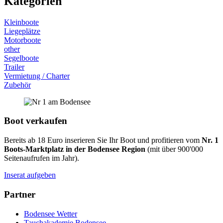
Kategorien
Kleinboote
Liegeplätze
Motorboote
other
Segelboote
Trailer
Vermietung / Charter
Zubehör
Boot verkaufen
Bereits ab 18 Euro inserieren Sie Ihr Boot und profitieren vom
Nr. 1
Boots-Marktplatz in der Bodensee Region
(mit über 900'000
Seitenaufrufen im Jahr).
Inserat aufgeben
Partner
Bodensee Wetter
Tauchakademie Bodensee