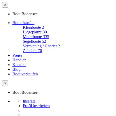
×
Boot Bodensee
Boote kaufen
Kleinboote
2
Liegeplätze
30
Motorboote
335
Segelboote
52
Vermietung / Charter
2
Zubehör
76
Preise
Händler
Kontakt
Blog
Boot verkaufen
×
Boot Bodensee
Inserate
Profil bearbeiten