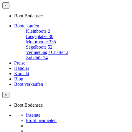
×
Boot Bodensee
Boote kaufen
Kleinboote
2
Liegeplätze
30
Motorboote
335
Segelboote
52
Vermietung / Charter
2
Zubehör
74
Preise
Händler
Kontakt
Blog
Boot verkaufen
×
Boot Bodensee
Inserate
Profil bearbeiten