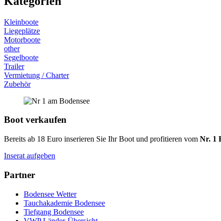
Kategorien
Kleinboote
Liegeplätze
Motorboote
other
Segelboote
Trailer
Vermietung / Charter
Zubehör
Boot verkaufen
Bereits ab 18 Euro inserieren Sie Ihr Boot und profitieren vom
Nr. 1 
Inserat aufgeben
Partner
Bodensee Wetter
Tauchakademie Bodensee
Tiefgang Bodensee
VWP Länder-Übersicht