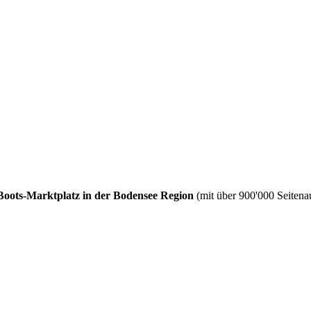
Boots-Marktplatz in der Bodensee Region
(mit über 900'000 Seitenau