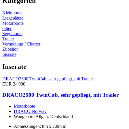
Kategorien
Kleinboote
Liegeplätze
Motorboote
other
Segelboote
Trailer
Vermietung / Charter
Zubehör
Inserate
Inserate
DRACO2500 TwinCab, sehr gepflegt, mit Trailer
EUR 24'900
DRACO2500 TwinCab, sehr gepflegt, mit Trailer
Motorboote
DRACO Norway
Wangen im Allgäu, Deutschland
Abmessungen: 8m x 2,8m m