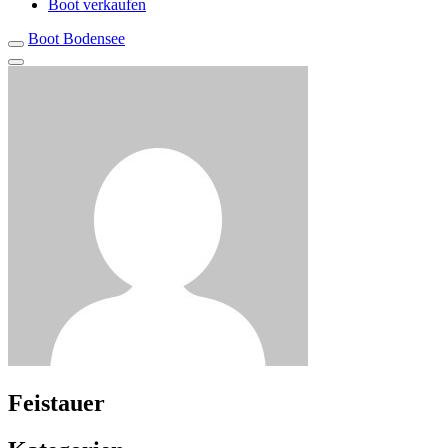
Boot verkaufen
Boot Bodensee
Feistauer