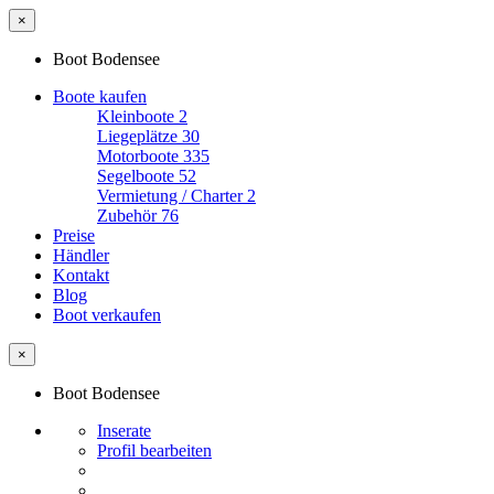
×
Boot Bodensee
Boote kaufen
Kleinboote
2
Liegeplätze
30
Motorboote
335
Segelboote
52
Vermietung / Charter
2
Zubehör
76
Preise
Händler
Kontakt
Blog
Boot verkaufen
×
Boot Bodensee
Inserate
Profil bearbeiten