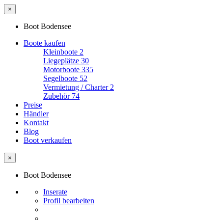
×
Boot Bodensee
Boote kaufen
Kleinboote
2
Liegeplätze
30
Motorboote
335
Segelboote
52
Vermietung / Charter
2
Zubehör
74
Preise
Händler
Kontakt
Blog
Boot verkaufen
×
Boot Bodensee
Inserate
Profil bearbeiten