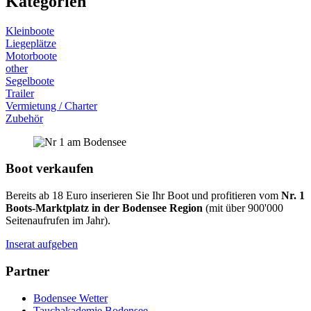
Kategorien
Kleinboote
Liegeplätze
Motorboote
other
Segelboote
Trailer
Vermietung / Charter
Zubehör
Boot verkaufen
Bereits ab 18 Euro inserieren Sie Ihr Boot und profitieren vom
Nr. 1
Boots-Marktplatz in der Bodensee Region
(mit über 900'000
Seitenaufrufen im Jahr).
Inserat aufgeben
Partner
Bodensee Wetter
Tauchakademie Bodensee