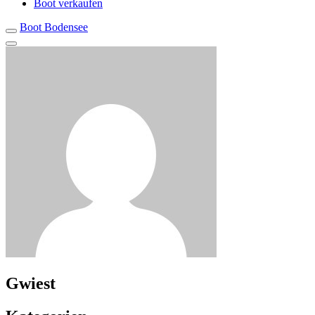
Boot verkaufen
Boot Bodensee
Gwiest