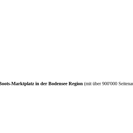
Boots-Marktplatz in der Bodensee Region
(mit über 900'000 Seitenau