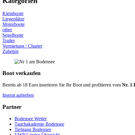
Kategorien
Kleinboote
Liegeplätze
Motorboote
other
Segelboote
Trailer
Vermietung / Charter
Zubehör
Boot verkaufen
Bereits ab 18 Euro inserieren Sie Ihr Boot und profitieren vom
Nr. 1 
Inserat aufgeben
Partner
Bodensee Wetter
Tauchakademie Bodensee
Tiefgang Bodensee
VWP Länder-Übersicht