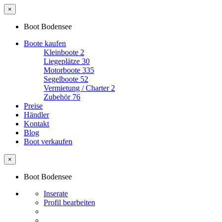
×
Boot Bodensee
Boote kaufen
Kleinboote
2
Liegeplätze
30
Motorboote
335
Segelboote
52
Vermietung / Charter
2
Zubehör
76
Preise
Händler
Kontakt
Blog
Boot verkaufen
×
Boot Bodensee
Inserate
Profil bearbeiten