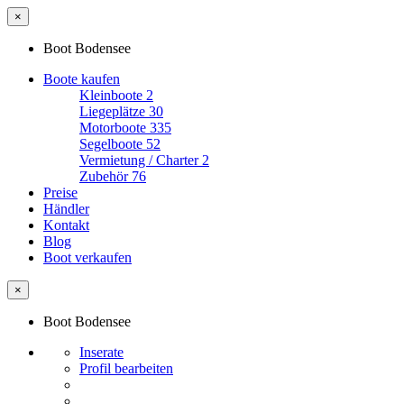
×
Boot Bodensee
Boote kaufen
Kleinboote
2
Liegeplätze
30
Motorboote
335
Segelboote
52
Vermietung / Charter
2
Zubehör
76
Preise
Händler
Kontakt
Blog
Boot verkaufen
×
Boot Bodensee
Inserate
Profil bearbeiten