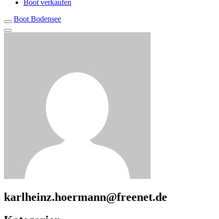
Boot verkaufen
Boot Bodensee
karlheinz.hoermann@freenet.de