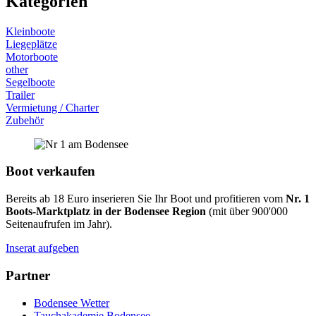
Kategorien
Kleinboote
Liegeplätze
Motorboote
other
Segelboote
Trailer
Vermietung / Charter
Zubehör
Boot verkaufen
Bereits ab 18 Euro inserieren Sie Ihr Boot und profitieren vom
Nr. 1
Boots-Marktplatz in der Bodensee Region
(mit über 900'000
Seitenaufrufen im Jahr).
Inserat aufgeben
Partner
Bodensee Wetter
Tauchakademie Bodensee