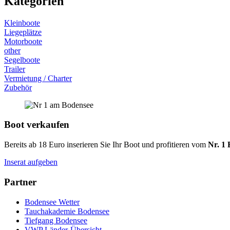
Kategorien
Kleinboote
Liegeplätze
Motorboote
other
Segelboote
Trailer
Vermietung / Charter
Zubehör
Boot verkaufen
Bereits ab 18 Euro inserieren Sie Ihr Boot und profitieren vom
Nr. 1 
Inserat aufgeben
Partner
Bodensee Wetter
Tauchakademie Bodensee
Tiefgang Bodensee
VWP Länder-Übersicht