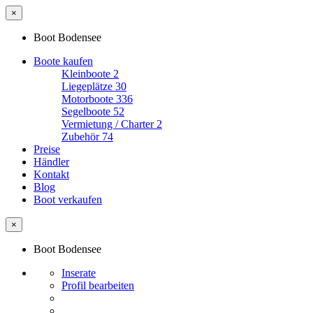
×
Boot Bodensee
Boote kaufen
Kleinboote
2
Liegeplätze
30
Motorboote
336
Segelboote
52
Vermietung / Charter
2
Zubehör
74
Preise
Händler
Kontakt
Blog
Boot verkaufen
×
Boot Bodensee
Inserate
Profil bearbeiten