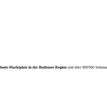
Boots-Marktplatz in der Bodensee Region
(mit über 900'000 Seitenau