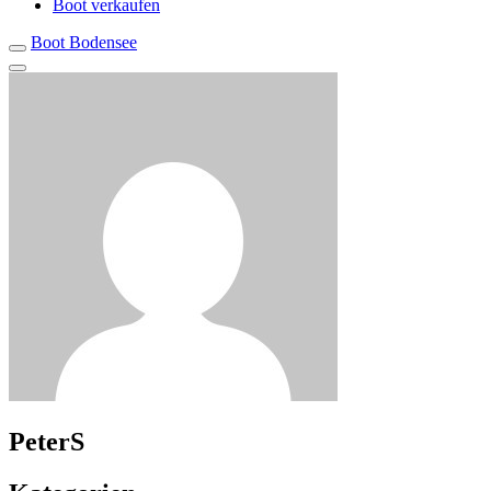
Boot verkaufen
Boot Bodensee
PeterS