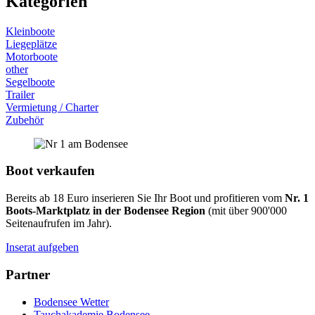
Kategorien
Kleinboote
Liegeplätze
Motorboote
other
Segelboote
Trailer
Vermietung / Charter
Zubehör
Boot verkaufen
Bereits ab 18 Euro inserieren Sie Ihr Boot und profitieren vom
Nr. 1
Boots-Marktplatz in der Bodensee Region
(mit über 900'000
Seitenaufrufen im Jahr).
Inserat aufgeben
Partner
Bodensee Wetter
Tauchakademie Bodensee