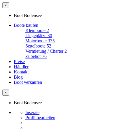
×
Boot Bodensee
Boote kaufen
Kleinboote
2
Liegeplätze
30
Motorboote
335
Segelboote
52
Vermietung / Charter
2
Zubehör
76
Preise
Händler
Kontakt
Blog
Boot verkaufen
×
Boot Bodensee
Inserate
Profil bearbeiten