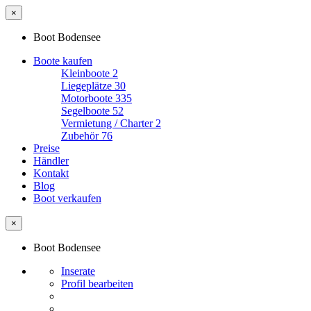
×
Boot Bodensee
Boote kaufen
Kleinboote
2
Liegeplätze
30
Motorboote
335
Segelboote
52
Vermietung / Charter
2
Zubehör
76
Preise
Händler
Kontakt
Blog
Boot verkaufen
×
Boot Bodensee
Inserate
Profil bearbeiten