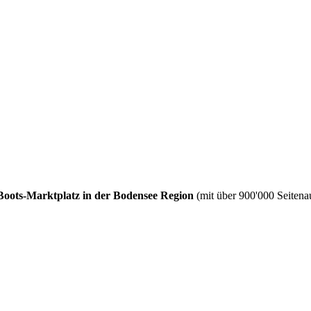
Boots-Marktplatz in der Bodensee Region
(mit über 900'000 Seitenau