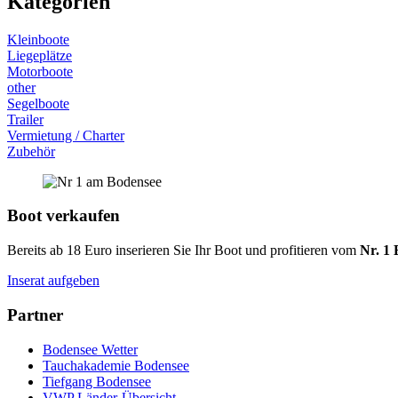
Kategorien
Kleinboote
Liegeplätze
Motorboote
other
Segelboote
Trailer
Vermietung / Charter
Zubehör
Boot verkaufen
Bereits ab 18 Euro inserieren Sie Ihr Boot und profitieren vom
Nr. 1 
Inserat aufgeben
Partner
Bodensee Wetter
Tauchakademie Bodensee
Tiefgang Bodensee
VWP Länder-Übersicht