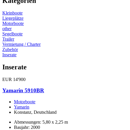
Kategorien
Kleinboote
Liegeplätze
Motorboote
other
Segelboote
Trailer
Vermietung / Charter
Zubehör
Inserate
Inserate
Yamarin
EUR 14'900
5910BR
Yamarin 5910BR
Motorboote
Yamarin
Konstanz, Deutschland
Abmessungen: 5,80 x 2,25 m
Baujahr: 2000