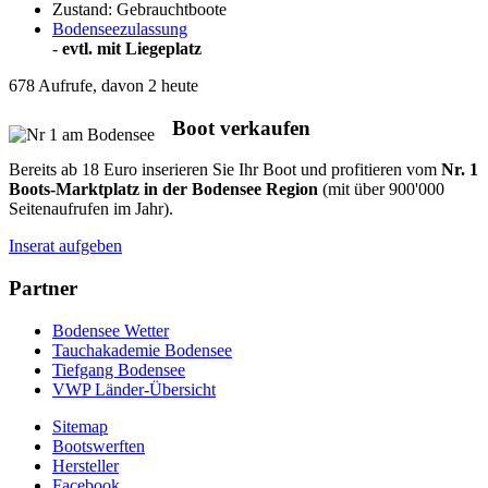
Zustand: Gebrauchtboote
Bodenseezulassung
-
evtl. mit Liegeplatz
678 Aufrufe, davon 2 heute
Boot verkaufen
Bereits ab 18 Euro inserieren Sie Ihr Boot und profitieren vom
Nr. 1
Boots-Marktplatz in der Bodensee Region
(mit über 900'000
Seitenaufrufen im Jahr).
Inserat aufgeben
Partner
Bodensee Wetter
Tauchakademie Bodensee
Tiefgang Bodensee
VWP Länder-Übersicht
Sitemap
Bootswerften
Hersteller
Facebook