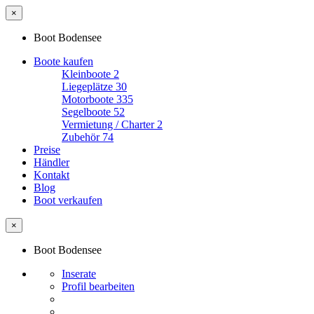
×
Boot Bodensee
Boote kaufen
Kleinboote
2
Liegeplätze
30
Motorboote
335
Segelboote
52
Vermietung / Charter
2
Zubehör
74
Preise
Händler
Kontakt
Blog
Boot verkaufen
×
Boot Bodensee
Inserate
Profil bearbeiten