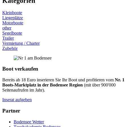
Kategorien
Kleinboote
Liegeplätze
Motorboote
other
Segelboote
Trailer
Vermietung / Charter
Zubehör
Boot verkaufen
Bereits ab 18 Euro inserieren Sie Ihr Boot und profitieren vom
Nr. 1
Boots-Marktplatz in der Bodensee Region
(mit über 900'000
Seitenaufrufen im Jahr).
Inserat aufgeben
Partner
Bodensee Wetter
Tauchakademie Bodensee