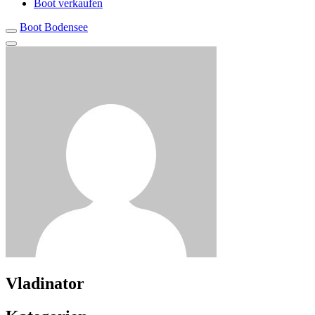
Boot verkaufen
Boot Bodensee
Vladinator