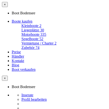
×
Boot Bodensee
Boote kaufen
Kleinboote
2
Liegeplätze
30
Motorboote
335
Segelboote
52
Vermietung / Charter
2
Zubehör
74
Preise
Händler
Kontakt
Blog
Boot verkaufen
×
Boot Bodensee
Inserate
Profil bearbeiten