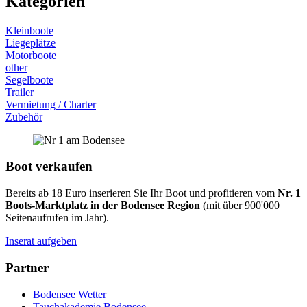
Kategorien
Kleinboote
Liegeplätze
Motorboote
other
Segelboote
Trailer
Vermietung / Charter
Zubehör
Boot verkaufen
Bereits ab 18 Euro inserieren Sie Ihr Boot und profitieren vom
Nr. 1
Boots-Marktplatz in der Bodensee Region
(mit über 900'000
Seitenaufrufen im Jahr).
Inserat aufgeben
Partner
Bodensee Wetter
Tauchakademie Bodensee