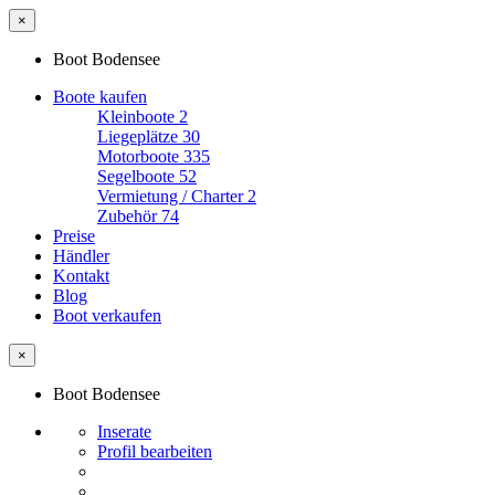
×
Boot Bodensee
Boote kaufen
Kleinboote
2
Liegeplätze
30
Motorboote
335
Segelboote
52
Vermietung / Charter
2
Zubehör
74
Preise
Händler
Kontakt
Blog
Boot verkaufen
×
Boot Bodensee
Inserate
Profil bearbeiten