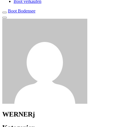
Boot verkaufen
Boot Bodensee
WERNERj