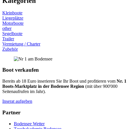
Kategorien
Kleinboote
Liegeplätze
Motorboote
other
Segelboote
Trailer
Vermietung / Charter
Zubehör
Boot verkaufen
Bereits ab 18 Euro inserieren Sie Ihr Boot und profitieren vom
Nr. 1
Boots-Marktplatz in der Bodensee Region
(mit über 900'000
Seitenaufrufen im Jahr).
Inserat aufgeben
Partner
Bodensee Wetter
Tauchakademie Bodensee