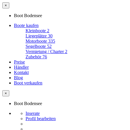
×
Boot Bodensee
Boote kaufen
Kleinboote
2
Liegeplätze
30
Motorboote
335
Segelboote
52
Vermietung / Charter
2
Zubehör
76
Preise
Händler
Kontakt
Blog
Boot verkaufen
×
Boot Bodensee
Inserate
Profil bearbeiten