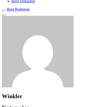
Boot verkaufen
Boot Bodensee
Winkler