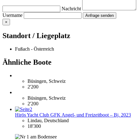
Nachricht
Username
×
Standort / Liegeplatz
Fußach - Österreich
Ähnliche Boote
Büsingen, Schweiz
2'200
Büsingen, Schweiz
2'200
Hirös Yacht Club GFK Angel- und Freizeitboot – Bj. 2023
Lindau, Deutschland
18'300