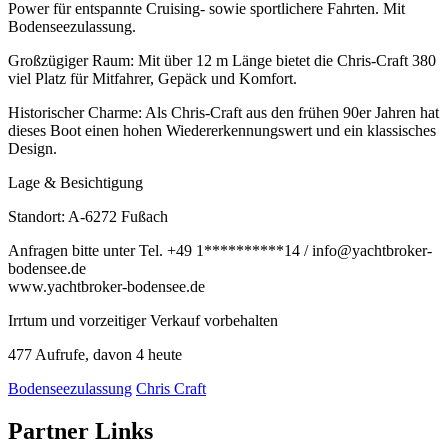
Power für entspannte Cruising- sowie sportlichere Fahrten. Mit
Bodenseezulassung.
Großzügiger Raum: Mit über 12 m Länge bietet die Chris-Craft 380
viel Platz für Mitfahrer, Gepäck und Komfort.
Historischer Charme: Als Chris-Craft aus den frühen 90er Jahren hat
dieses Boot einen hohen Wiedererkennungswert und ein klassisches
Design.
Lage & Besichtigung
Standort: A-6272 Fußach
Anfragen bitte unter Tel.
+49 1
**********
14
/ info@yachtbroker-
bodensee.de
www.yachtbroker-bodensee.de
Irrtum und vorzeitiger Verkauf vorbehalten
477 Aufrufe, davon 4 heute
Bodenseezulassung
Chris Craft
Partner Links