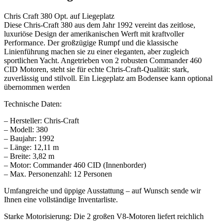
Chris Craft 380 Opt. auf Liegeplatz
Diese Chris-Craft 380 aus dem Jahr 1992 vereint das zeitlose,
luxuriöse Design der amerikanischen Werft mit kraftvoller
Performance. Der großzügige Rumpf und die klassische
Linienführung machen sie zu einer eleganten, aber zugleich
sportlichen Yacht. Angetrieben von 2 robusten Commander 460
CID Motoren, steht sie für echte Chris-Craft-Qualität: stark,
zuverlässig und stilvoll. Ein Liegeplatz am Bodensee kann optional
übernommen werden
Technische Daten:
– Hersteller: Chris-Craft
– Modell: 380
– Baujahr: 1992
– Länge: 12,11 m
– Breite: 3,82 m
– Motor: Commander 460 CID (Innenborder)
– Max. Personenzahl: 12 Personen
Umfangreiche und üppige Ausstattung – auf Wunsch sende wir
Ihnen eine vollständige Inventarliste.
Starke Motorisierung: Die 2 großen V8-Motoren liefert reichlich