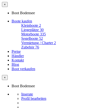
×
Boot Bodensee
Boote kaufen
Kleinboote
2
Liegeplätze
30
Motorboote
335
Segelboote
52
Vermietung / Charter
2
Zubehör
76
Preise
Händler
Kontakt
Blog
Boot verkaufen
×
Boot Bodensee
Inserate
Profil bearbeiten