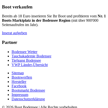
Boot verkaufen
Bereits ab 18 Euro inserieren Sie Ihr Boot und profitieren vom
Nr. 1
Boots-Marktplatz in der Bodensee Region
(mit über 900'000
Seitenaufrufen im Jahr).
Inserat aufgeben
Partner
Bodensee Wetter
Tauchakademie Bodensee
Tiefgang Bodensee
VWP Länder-Übersicht
Sitemap
Bootswerften
Hersteller
Facebook
Bootsmarkt Bodensee
Impressum
Datenschutzerklärung
©
2026
Boot Bodensee
| Alle Rechte vorbehalten