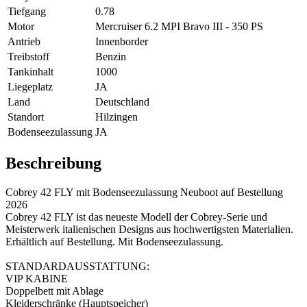
Tiefgang
0.78
Motor
Mercruiser 6.2 MPI Bravo III - 350 PS
Antrieb
Innenborder
Treibstoff
Benzin
Tankinhalt
1000
Liegeplatz
JA
Land
Deutschland
Standort
Hilzingen
Bodenseezulassung
JA
Beschreibung
Cobrey 42 FLY mit Bodenseezulassung Neuboot auf Bestellung
2026
Cobrey 42 FLY ist das neueste Modell der Cobrey-Serie und
Meisterwerk italienischen Designs aus hochwertigsten Materialien.
Erhältlich auf Bestellung. Mit Bodenseezulassung.
STANDARDAUSSTATTUNG:
VIP KABINE
Doppelbett mit Ablage
Kleiderschränke (Hauptspeicher)