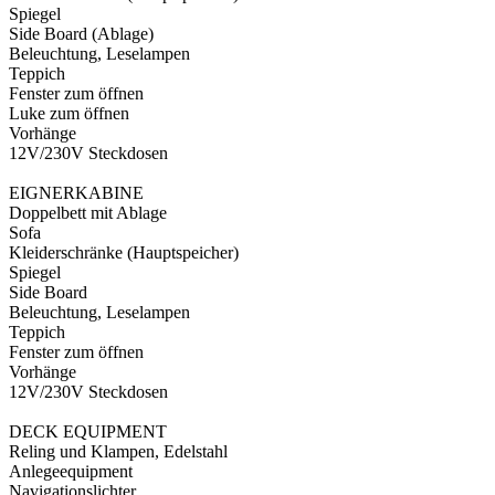
Spiegel
Side Board (Ablage)
Beleuchtung, Leselampen
Teppich
Fenster zum öffnen
Luke zum öffnen
Vorhänge
12V/230V Steckdosen
EIGNERKABINE
Doppelbett mit Ablage
Sofa
Kleiderschränke (Hauptspeicher)
Spiegel
Side Board
Beleuchtung, Leselampen
Teppich
Fenster zum öffnen
Vorhänge
12V/230V Steckdosen
DECK EQUIPMENT
Reling und Klampen, Edelstahl
Anlegeequipment
Navigationslichter