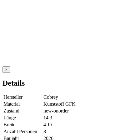
×
Details
Hersteller
Cobrey
Material
Kunststoff GFK
Zustand
new-onorder
Länge
14.3
Breite
4.15
Anzahl Personen
8
Baujahr
2026