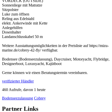
VORDECK (OUTSIDE)
Sonnenliege mit Matratze
Sitzpolster
Luke zum öffnen
Reling aus Edelstahl
elektr. Ankerwinde mit Kette
Anlegehilfen
Dosenhalter
Landanschlusskabel 50 m
Weitere Ausstattungsmöglichkeiten in der Preisliste auf https://mizu-
marine.de/cobrey-42-fly/ verfügbar.
Bodensee (Bodenseezulassung), Daycruiser, Motoryacht, Flybridge,
Designerboot, Luxusyacht, Kajütboot
Gerne können wir einen Beratungstermin vereinbaren.
verifizierter Händler
460 Aufrufe, davon 1 heute
Bodenseezulassung
Cobrey
Partner Links