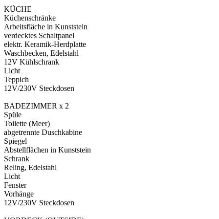
KÜCHE
Küchenschränke
Arbeitsfläche in Kunststein
verdecktes Schaltpanel
elektr. Keramik-Herdplatte
Waschbecken, Edelstahl
12V Kühlschrank
Licht
Teppich
12V/230V Steckdosen
BADEZIMMER x 2
Spüle
Toilette (Meer)
abgetrennte Duschkabine
Spiegel
Abstellflächen in Kunststein
Schrank
Reling, Edelstahl
Licht
Fenster
Vorhänge
12V/230V Steckdosen