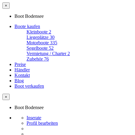
×
Boot Bodensee
Boote kaufen
Kleinboote
2
Liegeplätze
30
Motorboote
335
Segelboote
52
Vermietung / Charter
2
Zubehör
76
Preise
Händler
Kontakt
Blog
Boot verkaufen
×
Boot Bodensee
Inserate
Profil bearbeiten