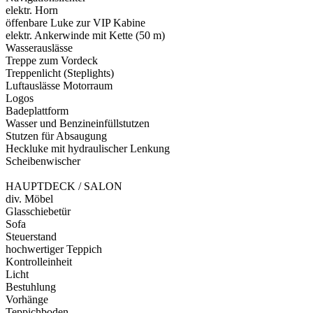
elektr. Horn
öffenbare Luke zur VIP Kabine
elektr. Ankerwinde mit Kette (50 m)
Wasserauslässe
Treppe zum Vordeck
Treppenlicht (Steplights)
Luftauslässe Motorraum
Logos
Badeplattform
Wasser und Benzineinfüllstutzen
Stutzen für Absaugung
Heckluke mit hydraulischer Lenkung
Scheibenwischer
HAUPTDECK / SALON
div. Möbel
Glasschiebetür
Sofa
Steuerstand
hochwertiger Teppich
Kontrolleinheit
Licht
Bestuhlung
Vorhänge
Teppichboden