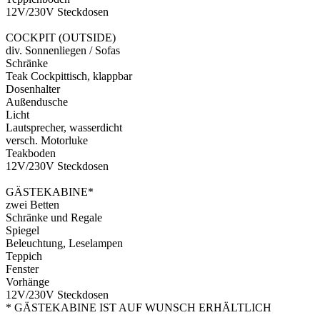
12V/230V Steckdosen
COCKPIT (OUTSIDE)
div. Sonnenliegen / Sofas
Schränke
Teak Cockpittisch, klappbar
Dosenhalter
Außendusche
Licht
Lautsprecher, wasserdicht
versch. Motorluke
Teakboden
12V/230V Steckdosen
GÄSTEKABINE*
zwei Betten
Schränke und Regale
Spiegel
Beleuchtung, Leselampen
Teppich
Fenster
Vorhänge
12V/230V Steckdosen
* GÄSTEKABINE IST AUF WUNSCH ERHÄLTLICH