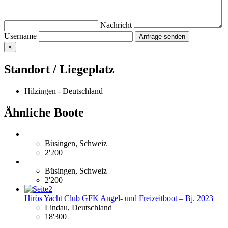
Nachricht
Username
×
Standort / Liegeplatz
Hilzingen - Deutschland
Ähnliche Boote
Büsingen, Schweiz
2'200
Büsingen, Schweiz
2'200
Hirös Yacht Club GFK Angel- und Freizeitboot – Bj. 2023
Lindau, Deutschland
18'300