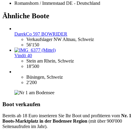
Romanshorn / Immenstaad DE - Deutschland
Ähnliche Boote
DarekCo 597 BOWRIDER
Verkaufslager NW Altnau, Schweiz
56'150
Vindö 40
Stein am Rhein, Schweiz
18'500
Büsingen, Schweiz
2'200
Boot verkaufen
Bereits ab 18 Euro inserieren Sie Ihr Boot und profitieren vom
Nr. 1
Boots-Marktplatz in der Bodensee Region
(mit über 900'000
Seitenaufrufen im Jahr).