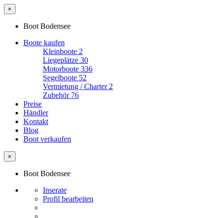
×
Boot Bodensee
Boote kaufen
Kleinboote
2
Liegeplätze
30
Motorboote
336
Segelboote
52
Vermietung / Charter
2
Zubehör
76
Preise
Händler
Kontakt
Blog
Boot verkaufen
×
Boot Bodensee
Inserate
Profil bearbeiten