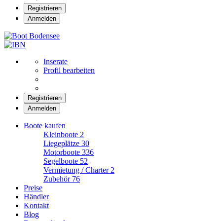
Registrieren
Anmelden
Boot Bodensee
Inserate
Profil bearbeiten
Registrieren
Anmelden
Boote kaufen
Kleinboote
2
Liegeplätze
30
Motorboote
336
Segelboote
52
Vermietung / Charter
2
Zubehör
76
Preise
Händler
Kontakt
Blog