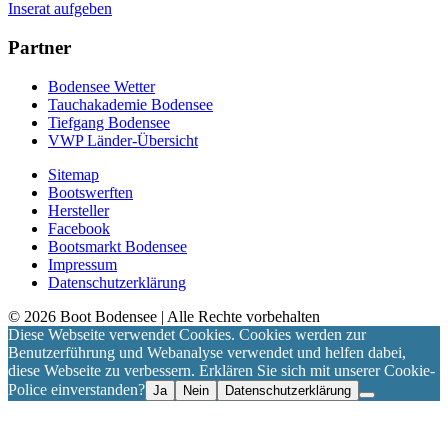
Inserat aufgeben
Partner
Bodensee Wetter
Tauchakademie Bodensee
Tiefgang Bodensee
VWP Länder-Übersicht
Sitemap
Bootswerften
Hersteller
Facebook
Bootsmarkt Bodensee
Impressum
Datenschutzerklärung
©
2026
Boot Bodensee
| Alle Rechte vorbehalten
Diese Webseite verwendet Cookies. Cookies werden zur
Benutzerführung und Webanalyse verwendet und helfen dabei,
diese Webseite zu verbessern. Erklären Sie sich mit unserer Cookie-
Police einverstanden?
Ja
Nein
Datenschutzerklärung