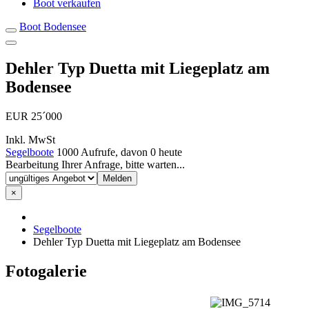
Boot verkaufen
Boot Bodensee
Dehler Typ Duetta mit Liegeplatz am
Bodensee
EUR 25´000
Inkl. MwSt
Segelboote
1000 Aufrufe, davon 0 heute
Inserat
Bearbeitung Ihrer Anfrage, bitte warten...
melden
×
Segelboote
Dehler Typ Duetta mit Liegeplatz am Bodensee
Fotogalerie