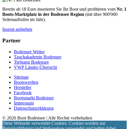
Bereits ab 18 Euro inserieren Sie Ihr Boot und profitieren vom
Nr. 1
Boots-Marktplatz in der Bodensee Region
(mit über 900'000
Seitenaufrufen im Jahr).
Inserat aufgeben
Partner
Bodensee Wetter
Tauchakademie Bodensee
Tiefgang Bodensee
VWP Länder-Übersicht
Sitemap
Bootswerften
Hersteller
Facebook
Bootsmarkt Bodensee
Impressum
Datenschutzerklärung
©
2026
Boot Bodensee
| Alle Rechte vorbehalten
Diese Webseite verwendet Cookies. Cookies werden zur
Benutzerführung und Webanalyse verwendet und helfen dabei,