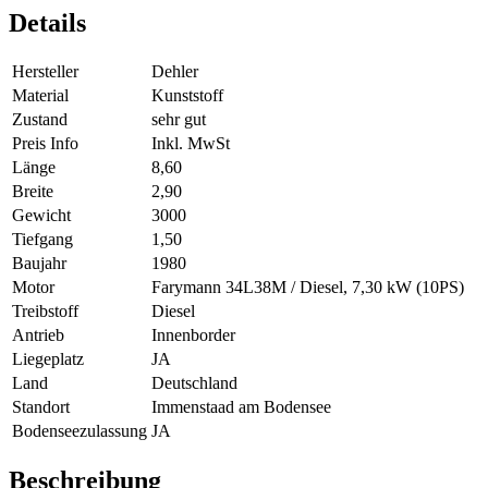
Details
Hersteller
Dehler
Material
Kunststoff
Zustand
sehr gut
Preis Info
Inkl. MwSt
Länge
8,60
Breite
2,90
Gewicht
3000
Tiefgang
1,50
Baujahr
1980
Motor
Farymann 34L38M / Diesel, 7,30 kW (10PS)
Treibstoff
Diesel
Antrieb
Innenborder
Liegeplatz
JA
Land
Deutschland
Standort
Immenstaad am Bodensee
Bodenseezulassung
JA
Beschreibung