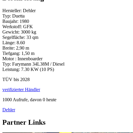
Hersteller: Dehler
Typ: Duetta
Baujahr: 1980
Werkstoff: GFK
Gewicht: 3000 kg
Segelfläche: 33 qm
Länge: 8.60
Breite: 2,90 m
Tiefgang: 1,50 m
Motor : Innenboarder
Typ: Farymann 34L38M / Diesel
Leistung: 7.30 KW (10 PS)
TÜV bis 2028
verifizierter Händler
1000 Aufrufe, davon 0 heute
Dehler
Partner Links