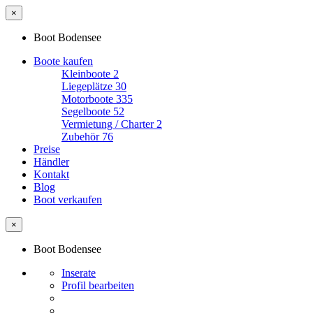
×
Boot Bodensee
Boote kaufen
Kleinboote
2
Liegeplätze
30
Motorboote
335
Segelboote
52
Vermietung / Charter
2
Zubehör
76
Preise
Händler
Kontakt
Blog
Boot verkaufen
×
Boot Bodensee
Inserate
Profil bearbeiten