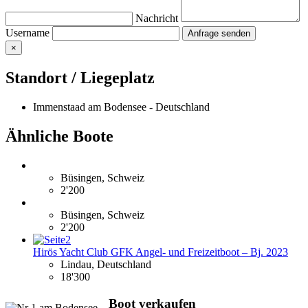
Nachricht
Username
×
Standort / Liegeplatz
Immenstaad am Bodensee - Deutschland
Ähnliche Boote
Büsingen, Schweiz
2'200
Büsingen, Schweiz
2'200
Hirös Yacht Club GFK Angel- und Freizeitboot – Bj. 2023
Lindau, Deutschland
18'300
Boot verkaufen