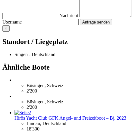
Nachricht
Username
×
Standort / Liegeplatz
Singen - Deutschland
Ähnliche Boote
Büsingen, Schweiz
2'200
Büsingen, Schweiz
2'200
Hirös Yacht Club GFK Angel- und Freizeitboot – Bj. 2023
Lindau, Deutschland
18'300