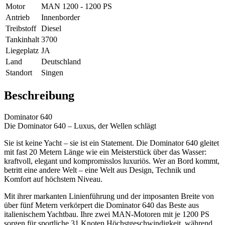
Motor
MAN 1200 - 1200 PS
Antrieb
Innenborder
Treibstoff
Diesel
Tankinhalt
3700
Liegeplatz
JA
Land
Deutschland
Standort
Singen
Beschreibung
Dominator 640
Die Dominator 640 – Luxus, der Wellen schlägt
Sie ist keine Yacht – sie ist ein Statement. Die Dominator 640 gleitet
mit fast 20 Metern Länge wie ein Meisterstück über das Wasser:
kraftvoll, elegant und kompromisslos luxuriös. Wer an Bord kommt,
betritt eine andere Welt – eine Welt aus Design, Technik und
Komfort auf höchstem Niveau.
Mit ihrer markanten Linienführung und der imposanten Breite von
über fünf Metern verkörpert die Dominator 640 das Beste aus
italienischem Yachtbau. Ihre zwei MAN-Motoren mit je 1200 PS
sorgen für sportliche 31 Knoten Höchstgeschwindigkeit, während