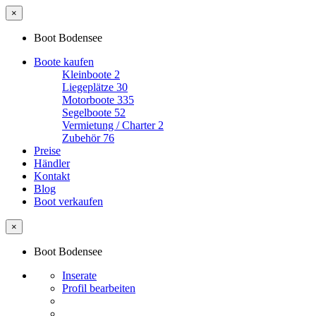
×
Boot Bodensee
Boote kaufen
Kleinboote
2
Liegeplätze
30
Motorboote
335
Segelboote
52
Vermietung / Charter
2
Zubehör
76
Preise
Händler
Kontakt
Blog
Boot verkaufen
×
Boot Bodensee
Inserate
Profil bearbeiten