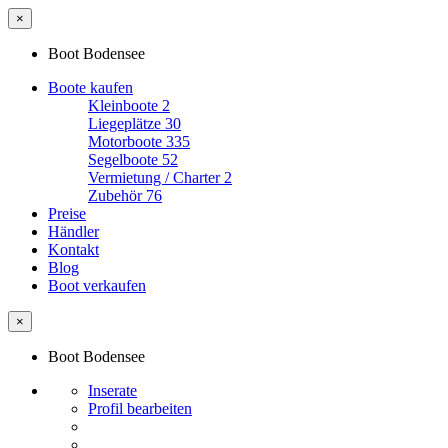
×
Boot Bodensee
Boote kaufen
Kleinboote
2
Liegeplätze
30
Motorboote
335
Segelboote
52
Vermietung / Charter
2
Zubehör
76
Preise
Händler
Kontakt
Blog
Boot verkaufen
×
Boot Bodensee
Inserate
Profil bearbeiten