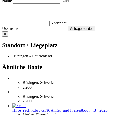
Name
E-Mail
Nachricht
Username
×
Standort / Liegeplatz
Hilzingen - Deutschland
Ähnliche Boote
Büsingen, Schweiz
2'200
Büsingen, Schweiz
2'200
Hirös Yacht Club GFK Angel- und Freizeitboot – Bj. 2023
Lindau, Deutschland