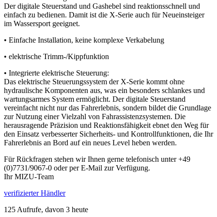
Der digitale Steuerstand und Gashebel sind reaktionsschnell und
einfach zu bedienen. Damit ist die X-Serie auch für Neueinsteiger
im Wassersport geeignet.
• Einfache Installation, keine komplexe Verkabelung
• elektrische Trimm-/Kippfunktion
• Integrierte elektrische Steuerung:
Das elektrische Steuerungssystem der X-Serie kommt ohne
hydraulische Komponenten aus, was ein besonders schlankes und
wartungsarmes System ermöglicht. Der digitale Steuerstand
vereinfacht nicht nur das Fahrerlebnis, sondern bildet die Grundlage
zur Nutzung einer Vielzahl von Fahrassistenzsystemen. Die
herausragende Präzision und Reaktionsfähigkeit ebnet den Weg für
den Einsatz verbesserter Sicherheits- und Kontrollfunktionen, die Ihr
Fahrerlebnis an Bord auf ein neues Level heben werden.
Für Rückfragen stehen wir Ihnen gerne telefonisch unter +49
(0)7731/9067-0 oder per E-Mail zur Verfügung.
Ihr MIZU-Team
verifizierter Händler
125 Aufrufe, davon 3 heute