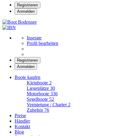
Registrieren
Anmelden
Boot Bodensee
Inserate
Profil bearbeiten
Registrieren
Anmelden
Boote kaufen
Kleinboote
2
Liegeplätze
30
Motorboote
336
Segelboote
52
Vermietung / Charter
2
Zubehör
76
Preise
Händler
Kontakt
Blog