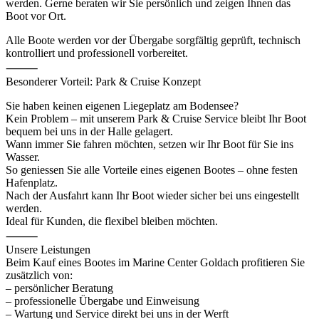
werden. Gerne beraten wir Sie persönlich und zeigen Ihnen das
Boot vor Ort.
Alle Boote werden vor der Übergabe sorgfältig geprüft, technisch
kontrolliert und professionell vorbereitet.
⸻
Besonderer Vorteil: Park & Cruise Konzept
Sie haben keinen eigenen Liegeplatz am Bodensee?
Kein Problem – mit unserem Park & Cruise Service bleibt Ihr Boot
bequem bei uns in der Halle gelagert.
Wann immer Sie fahren möchten, setzen wir Ihr Boot für Sie ins
Wasser.
So geniessen Sie alle Vorteile eines eigenen Bootes – ohne festen
Hafenplatz.
Nach der Ausfahrt kann Ihr Boot wieder sicher bei uns eingestellt
werden.
Ideal für Kunden, die flexibel bleiben möchten.
⸻
Unsere Leistungen
Beim Kauf eines Bootes im Marine Center Goldach profitieren Sie
zusätzlich von:
– persönlicher Beratung
– professionelle Übergabe und Einweisung
– Wartung und Service direkt bei uns in der Werft