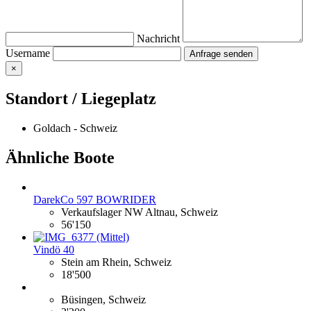
Nachricht
Username
×
Standort / Liegeplatz
Goldach - Schweiz
Ähnliche Boote
DarekCo 597 BOWRIDER
Verkaufslager NW Altnau, Schweiz
56'150
Vindö 40
Stein am Rhein, Schweiz
18'500
Büsingen, Schweiz