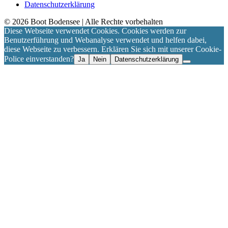
Datenschutzerklärung
©
2026
Boot Bodensee
| Alle Rechte vorbehalten
Diese Webseite verwendet Cookies. Cookies werden zur
Benutzerführung und Webanalyse verwendet und helfen dabei,
diese Webseite zu verbessern. Erklären Sie sich mit unserer Cookie-
Police einverstanden?
Ja
Nein
Datenschutzerklärung