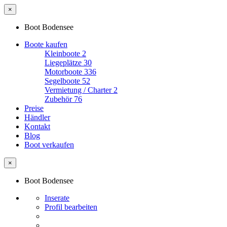
×
Boot Bodensee
Boote kaufen
Kleinboote
2
Liegeplätze
30
Motorboote
336
Segelboote
52
Vermietung / Charter
2
Zubehör
76
Preise
Händler
Kontakt
Blog
Boot verkaufen
×
Boot Bodensee
Inserate
Profil bearbeiten