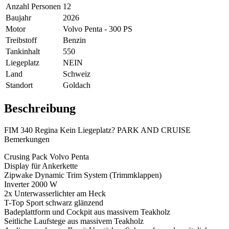
Anzahl Personen
12
Baujahr
2026
Motor
Volvo Penta - 300 PS
Treibstoff
Benzin
Tankinhalt
550
Liegeplatz
NEIN
Land
Schweiz
Standort
Goldach
Beschreibung
FIM 340 Regina Kein Liegeplatz? PARK AND CRUISE
Bemerkungen
Crusing Pack Volvo Penta
Display für Ankerkette
Zipwake Dynamic Trim System (Trimmklappen)
Inverter 2000 W
2x Unterwasserlichter am Heck
T-Top Sport schwarz glänzend
Badeplattform und Cockpit aus massivem Teakholz
Seitliche Laufstege aus massivem Teakholz