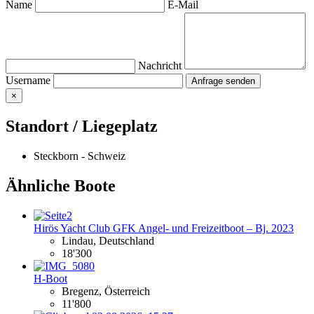
Name
E-Mail
Nachricht
Username
×
Standort / Liegeplatz
Steckborn - Schweiz
Ähnliche Boote
Hirös Yacht Club GFK Angel- und Freizeitboot – Bj. 2023
Lindau, Deutschland
18'300
H-Boot
Bregenz, Österreich
11'800