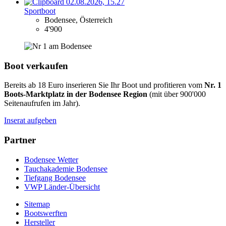
Sportboot
Bodensee, Österreich
4'900
Boot verkaufen
Bereits ab 18 Euro inserieren Sie Ihr Boot und profitieren vom
Nr. 1
Boots-Marktplatz in der Bodensee Region
(mit über 900'000
Seitenaufrufen im Jahr).
Inserat aufgeben
Partner
Bodensee Wetter
Tauchakademie Bodensee
Tiefgang Bodensee
VWP Länder-Übersicht
Sitemap
Bootswerften
Hersteller