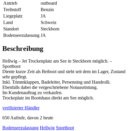
Antrieb
outboard
Treibstoff
Benzin
Liegeplatz
JA
Land
Schweiz
Standort
Steckborn
Bodenseezulassung
JA
Beschreibung
Hellwig – Jet Trockenplatz am See in Steckborn möglich. –
Sportboot
Diente kurze Zeit als Beiboot und steht seit dem im Lager, Zustand
sehr gepflegt.
Inkl. Trimmklappen, Badeleiter, Persenning und Handrolli.
Ebenfalls dabei die vergeschriebene Notausrüstung.
Im Kundenauftrag zu verkaufen.
Trockeplatz im Bootshaus direkt am See möglich.
verifizierter Händler
650 Aufrufe, davon 2 heute
Bodenseezulassung
Hellwig
Sportboot