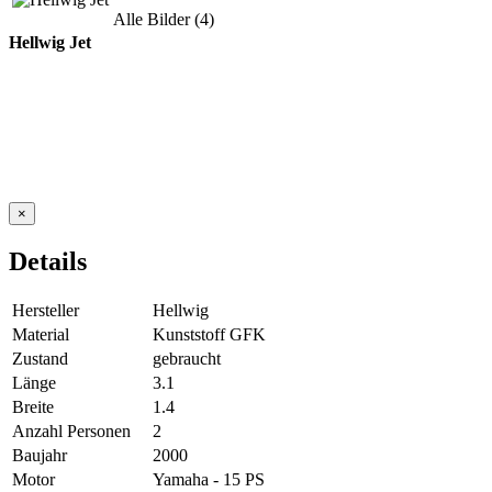
Alle Bilder (4)
Hellwig Jet
×
Details
Hersteller
Hellwig
Material
Kunststoff GFK
Zustand
gebraucht
Länge
3.1
Breite
1.4
Anzahl Personen
2
Baujahr
2000
Motor
Yamaha - 15 PS