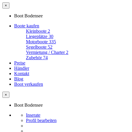
×
Boot Bodensee
Boote kaufen
Kleinboote
2
Liegeplätze
30
Motorboote
335
Segelboote
52
Vermietung / Charter
2
Zubehör
74
Preise
Händler
Kontakt
Blog
Boot verkaufen
×
Boot Bodensee
Inserate
Profil bearbeiten