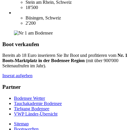
Stein am Rhein, Schweiz
18'500
Büsingen, Schweiz
2'200
Boot verkaufen
Bereits ab 18 Euro inserieren Sie Ihr Boot und profitieren vom
Nr. 1
Boots-Marktplatz in der Bodensee Region
(mit über 900'000
Seitenaufrufen im Jahr).
Inserat aufgeben
Partner
Bodensee Wetter
Tauchakademie Bodensee
Tiefgang Bodensee
VWP Länder-Übersicht
Sitemap
Bootswerften