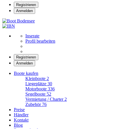
Registrieren
Anmelden
Boot Bodensee
Inserate
Profil bearbeiten
Registrieren
Anmelden
Boote kaufen
Kleinboote
2
Liegeplätze
30
Motorboote
336
Segelboote
52
Vermietung / Charter
2
Zubehör
76
Preise
Händler
Kontakt
Blog