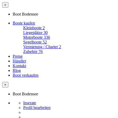
×
Boot Bodensee
Boote kaufen
Kleinboote
2
Liegeplätze
30
Motorboote
336
Segelboote
52
Vermietung / Charter
2
Zubehör
76
Preise
Händler
Kontakt
Blog
Boot verkaufen
×
Boot Bodensee
Inserate
Profil bearbeiten