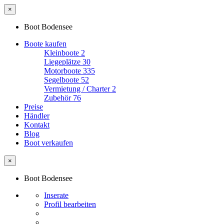
×
Boot Bodensee
Boote kaufen
Kleinboote
2
Liegeplätze
30
Motorboote
335
Segelboote
52
Vermietung / Charter
2
Zubehör
76
Preise
Händler
Kontakt
Blog
Boot verkaufen
×
Boot Bodensee
Inserate
Profil bearbeiten