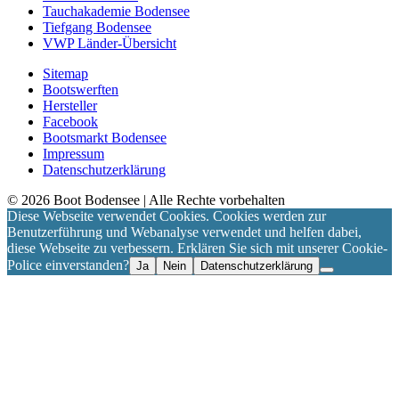
Tauchakademie Bodensee
Tiefgang Bodensee
VWP Länder-Übersicht
Sitemap
Bootswerften
Hersteller
Facebook
Bootsmarkt Bodensee
Impressum
Datenschutzerklärung
©
2026
Boot Bodensee
| Alle Rechte vorbehalten
Diese Webseite verwendet Cookies. Cookies werden zur
Benutzerführung und Webanalyse verwendet und helfen dabei,
diese Webseite zu verbessern. Erklären Sie sich mit unserer Cookie-
Police einverstanden?
Ja
Nein
Datenschutzerklärung