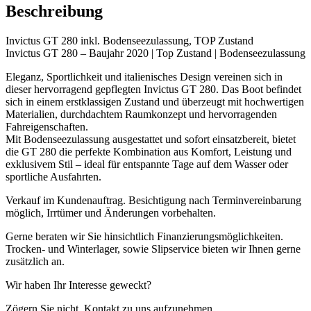
Beschreibung
Invictus GT 280 inkl. Bodenseezulassung, TOP Zustand
Invictus GT 280 – Baujahr 2020 | Top Zustand | Bodenseezulassung
Eleganz, Sportlichkeit und italienisches Design vereinen sich in
dieser hervorragend gepflegten Invictus GT 280. Das Boot befindet
sich in einem erstklassigen Zustand und überzeugt mit hochwertigen
Materialien, durchdachtem Raumkonzept und hervorragenden
Fahreigenschaften.
Mit Bodenseezulassung ausgestattet und sofort einsatzbereit, bietet
die GT 280 die perfekte Kombination aus Komfort, Leistung und
exklusivem Stil – ideal für entspannte Tage auf dem Wasser oder
sportliche Ausfahrten.
Verkauf im Kundenauftrag. Besichtigung nach Terminvereinbarung
möglich, Irrtümer und Änderungen vorbehalten.
Gerne beraten wir Sie hinsichtlich Finanzierungsmöglichkeiten.
Trocken- und Winterlager, sowie Slipservice bieten wir Ihnen gerne
zusätzlich an.
Wir haben Ihr Interesse geweckt?
Zögern Sie nicht, Kontakt zu uns aufzunehmen.