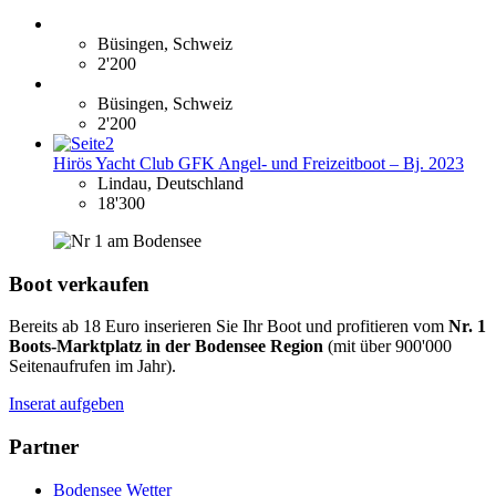
Büsingen, Schweiz
2'200
Büsingen, Schweiz
2'200
Hirös Yacht Club GFK Angel- und Freizeitboot – Bj. 2023
Lindau, Deutschland
18'300
Boot verkaufen
Bereits ab 18 Euro inserieren Sie Ihr Boot und profitieren vom
Nr. 1
Boots-Marktplatz in der Bodensee Region
(mit über 900'000
Seitenaufrufen im Jahr).
Inserat aufgeben
Partner
Bodensee Wetter