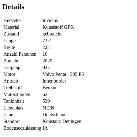
Details
Hersteller
Invictus
Material
Kunststoff GFK
Zustand
gebraucht
Länge
7.97
Breite
2.81
Anzahl Personen
10
Baujahr
2020
Tiefgang
0.61
Motor
Volvo Penta - 305 PS
Antrieb
Innenborder
Treibstoff
Benzin
Motorstunden
62
Tankinhalt
530
Liegeplatz
NEIN
Land
Deutschland
Standort
Konstanz-Dettingen
Bodenseezulassung
JA