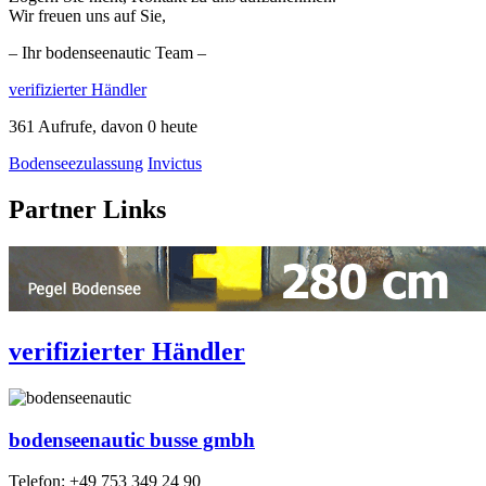
Wir freuen uns auf Sie,
– Ihr bodenseenautic Team –
verifizierter Händler
361 Aufrufe, davon 0 heute
Bodenseezulassung
Invictus
Partner Links
verifizierter Händler
bodenseenautic busse gmbh
Telefon:
+49 753 349 24 90