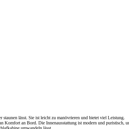
taunen lässt. Sie ist leicht zu manövrieren und bietet viel Leistung.
Komfort an Bord. Die Innenausstattung ist modern und puristisch, und
Schlafkabine umwandeln lässt.