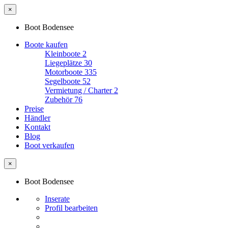
×
Boot Bodensee
Boote kaufen
Kleinboote
2
Liegeplätze
30
Motorboote
335
Segelboote
52
Vermietung / Charter
2
Zubehör
76
Preise
Händler
Kontakt
Blog
Boot verkaufen
×
Boot Bodensee
Inserate
Profil bearbeiten