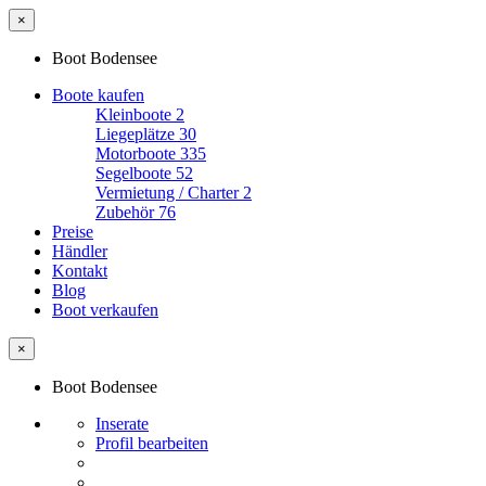
×
Boot Bodensee
Boote kaufen
Kleinboote
2
Liegeplätze
30
Motorboote
335
Segelboote
52
Vermietung / Charter
2
Zubehör
76
Preise
Händler
Kontakt
Blog
Boot verkaufen
×
Boot Bodensee
Inserate
Profil bearbeiten