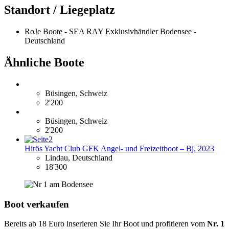
Standort / Liegeplatz
RoJe Boote - SEA RAY Exklusivhändler Bodensee -
Deutschland
Ähnliche Boote
Büsingen, Schweiz
2'200
Büsingen, Schweiz
2'200
Hirös Yacht Club GFK Angel- und Freizeitboot – Bj. 2023
Lindau, Deutschland
18'300
Boot verkaufen
Bereits ab 18 Euro inserieren Sie Ihr Boot und profitieren vom
Nr. 1