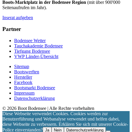
Boots-Marktplatz in der Bodensee Region
(mit über 900'000
Seitenaufrufen im Jahr).
Inserat aufgeben
Partner
Bodensee Wetter
Tauchakademie Bodensee
Tiefgang Bodensee
VWP Länder-Übersicht
Sitemap
Bootswerften
Hersteller
Facebook
Bootsmarkt Bodensee
Impressum
Datenschutzerklärung
©
2026
Boot Bodensee
| Alle Rechte vorbehalten
Diese Webseite verwendet Cookies. Cookies werden zur
Benutzerführung und Webanalyse verwendet und helfen dabei,
diese Webseite zu verbessern. Erklären Sie sich mit unserer Cookie-
Police einverstanden?
Ja
Nein
Datenschutzerklärung