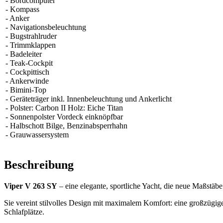
- Bordcomputer
- Kompass
- Anker
- Navigationsbeleuchtung
- Bugstrahlruder
- Trimmklappen
- Badeleiter
- Teak-Cockpit
- Cockpittisch
- Ankerwinde
- Bimini-Top
- Geräteträger inkl. Innenbeleuchtung und Ankerlicht
- Polster: Carbon II Holz: Eiche Titan
- Sonnenpolster Vordeck einknöpfbar
- Halbschott Bilge, Benzinabsperrhahn
- Grauwassersystem
Beschreibung
Viper V 263 SY
– eine elegante, sportliche Yacht, die neue Maßstäbe 
Sie vereint stilvolles Design mit maximalem Komfort: eine großzügige
Schlafplätze.