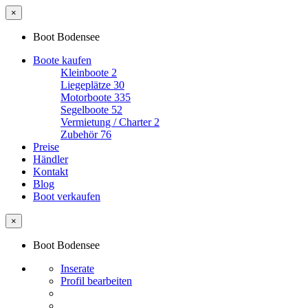
×
Boot Bodensee
Boote kaufen
Kleinboote
2
Liegeplätze
30
Motorboote
335
Segelboote
52
Vermietung / Charter
2
Zubehör
76
Preise
Händler
Kontakt
Blog
Boot verkaufen
×
Boot Bodensee
Inserate
Profil bearbeiten