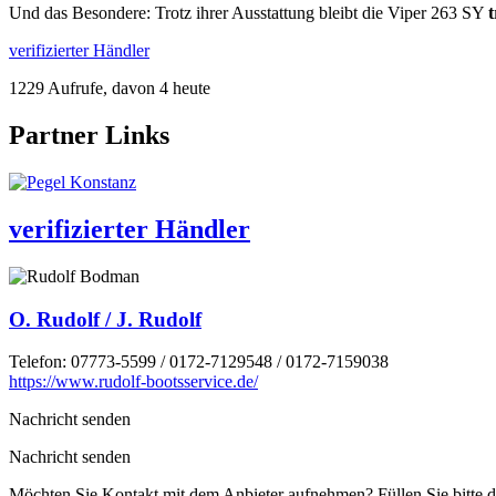
Und das Besondere: Trotz ihrer Ausstattung bleibt die Viper 263 SY
t
verifizierter Händler
1229 Aufrufe, davon 4 heute
Partner Links
verifizierter Händler
O. Rudolf / J. Rudolf
Telefon:
07773-5599 / 0172-7129548 / 0172-7159038
https://www.rudolf-bootsservice.de/
Nachricht senden
Nachricht senden
Möchten Sie Kontakt mit dem Anbieter aufnehmen? Füllen Sie bitte d