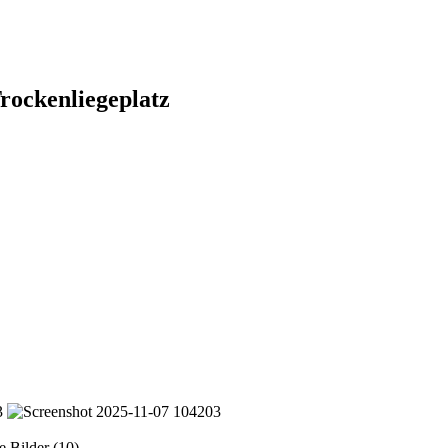
rockenliegeplatz
e Bilder (10)