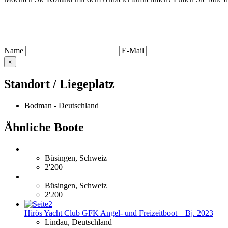
Name
E-Mail
×
Standort / Liegeplatz
Bodman - Deutschland
Ähnliche Boote
Büsingen, Schweiz
2'200
Büsingen, Schweiz
2'200
Hirös Yacht Club GFK Angel- und Freizeitboot – Bj. 2023
Lindau, Deutschland