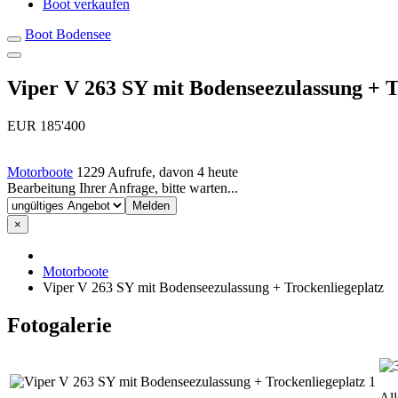
Boot verkaufen
Boot Bodensee
Viper V 263 SY mit Bodenseezulassung + T
EUR 185'400
Motorboote
1229 Aufrufe, davon 4 heute
Inserat
Bearbeitung Ihrer Anfrage, bitte warten...
melden
×
Motorboote
Viper V 263 SY mit Bodenseezulassung + Trockenliegeplatz
Fotogalerie
All