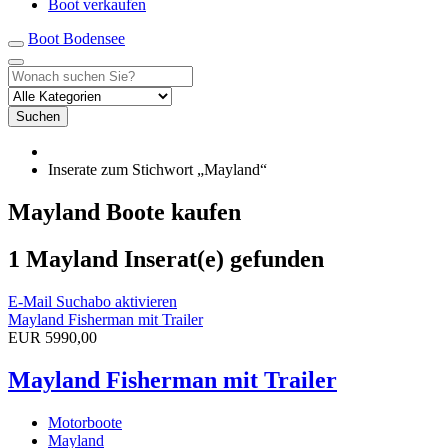
Boot verkaufen
Boot Bodensee
Suchen
Inserate zum Stichwort „Mayland“
Mayland Boote kaufen
1 Mayland Inserat(e) gefunden
E-Mail Suchabo aktivieren
Mayland Fisherman mit Trailer
EUR 5990,00
Mayland Fisherman mit Trailer
Motorboote
Mayland