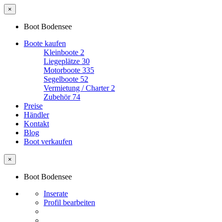
×
Boot Bodensee
Boote kaufen
Kleinboote
2
Liegeplätze
30
Motorboote
335
Segelboote
52
Vermietung / Charter
2
Zubehör
74
Preise
Händler
Kontakt
Blog
Boot verkaufen
×
Boot Bodensee
Inserate
Profil bearbeiten