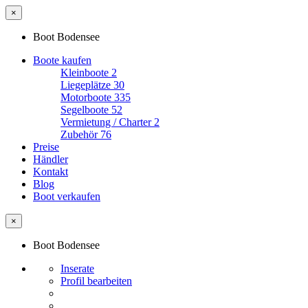
×
Boot Bodensee
Boote kaufen
Kleinboote
2
Liegeplätze
30
Motorboote
335
Segelboote
52
Vermietung / Charter
2
Zubehör
76
Preise
Händler
Kontakt
Blog
Boot verkaufen
×
Boot Bodensee
Inserate
Profil bearbeiten