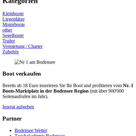
Kategorien
Kleinboote
Liegeplätze
Motorboote
other
Segelboote
Trailer
Vermietung / Charter
Zubehör
Boot verkaufen
Bereits ab 18 Euro inserieren Sie Ihr Boot und profitieren vom
Nr. 1
Boots-Marktplatz in der Bodensee Region
(mit über 900'000
Seitenaufrufen im Jahr).
Inserat aufgeben
Partner
Bodensee Wetter
Tauchakademie Bodensee