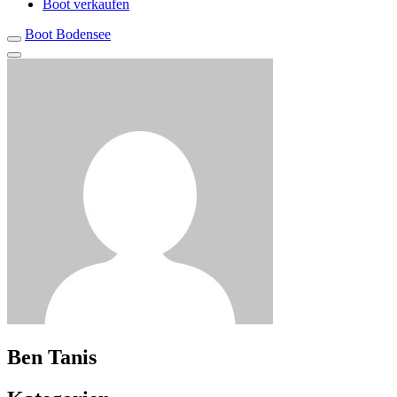
Boot verkaufen
Boot Bodensee
Ben Tanis