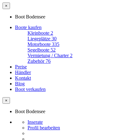
×
Boot Bodensee
Boote kaufen
Kleinboote
2
Liegeplätze
30
Motorboote
335
Segelboote
52
Vermietung / Charter
2
Zubehör
76
Preise
Händler
Kontakt
Blog
Boot verkaufen
×
Boot Bodensee
Inserate
Profil bearbeiten