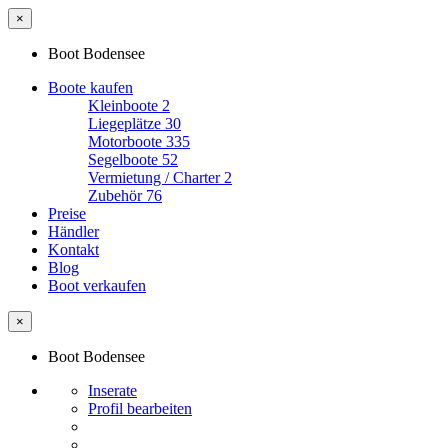
×
Boot Bodensee
Boote kaufen
Kleinboote
2
Liegeplätze
30
Motorboote
335
Segelboote
52
Vermietung / Charter
2
Zubehör
76
Preise
Händler
Kontakt
Blog
Boot verkaufen
×
Boot Bodensee
Inserate
Profil bearbeiten