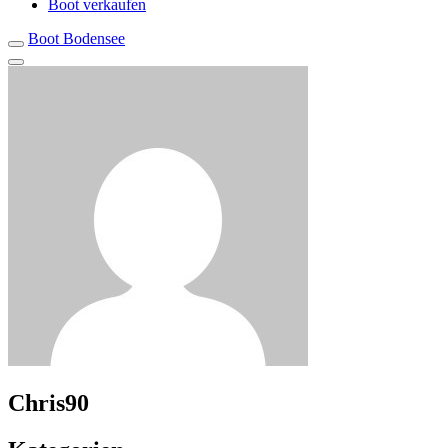
Boot verkaufen
Boot Bodensee
Chris90