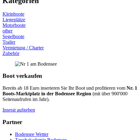
Kategorien
Kleinboote
Liegeplätze
Motorboote
other
Segelboote
Trailer
Vermietung / Charter
Zubehör
Boot verkaufen
Bereits ab 18 Euro inserieren Sie Ihr Boot und profitieren vom
Nr. 1
Boots-Marktplatz in der Bodensee Region
(mit über 900'000
Seitenaufrufen im Jahr).
Inserat aufgeben
Partner
Bodensee Wetter
Tauchakademie Bodensee