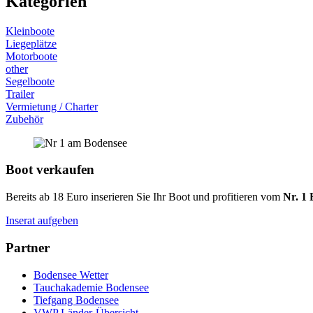
Kategorien
Kleinboote
Liegeplätze
Motorboote
other
Segelboote
Trailer
Vermietung / Charter
Zubehör
Boot verkaufen
Bereits ab 18 Euro inserieren Sie Ihr Boot und profitieren vom
Nr. 1 
Inserat aufgeben
Partner
Bodensee Wetter
Tauchakademie Bodensee
Tiefgang Bodensee
VWP Länder-Übersicht