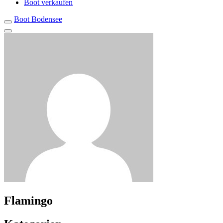
Boot verkaufen
Boot Bodensee
Flamingo