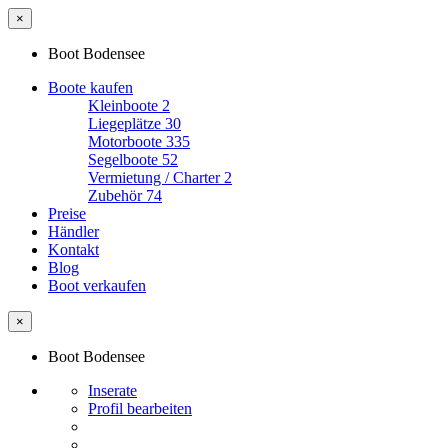
×
Boot Bodensee
Boote kaufen
Kleinboote
2
Liegeplätze
30
Motorboote
335
Segelboote
52
Vermietung / Charter
2
Zubehör
74
Preise
Händler
Kontakt
Blog
Boot verkaufen
×
Boot Bodensee
Inserate
Profil bearbeiten