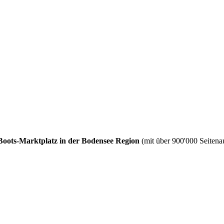
Boots-Marktplatz in der Bodensee Region
(mit über 900'000 Seitenau