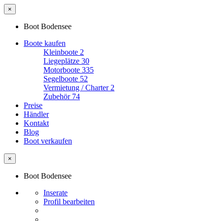
×
Boot Bodensee
Boote kaufen
Kleinboote
2
Liegeplätze
30
Motorboote
335
Segelboote
52
Vermietung / Charter
2
Zubehör
74
Preise
Händler
Kontakt
Blog
Boot verkaufen
×
Boot Bodensee
Inserate
Profil bearbeiten