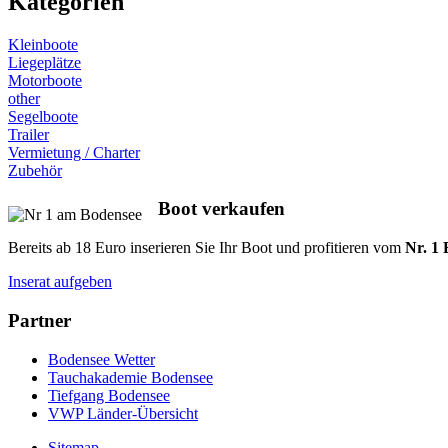
Kategorien
Kleinboote
Liegeplätze
Motorboote
other
Segelboote
Trailer
Vermietung / Charter
Zubehör
Boot verkaufen
Bereits ab 18 Euro inserieren Sie Ihr Boot und profitieren vom
Nr. 1 
Inserat aufgeben
Partner
Bodensee Wetter
Tauchakademie Bodensee
Tiefgang Bodensee
VWP Länder-Übersicht
Sitemap