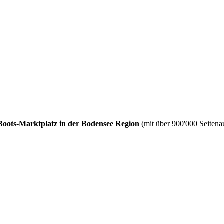
Boots-Marktplatz in der Bodensee Region
(mit über 900'000 Seitenau