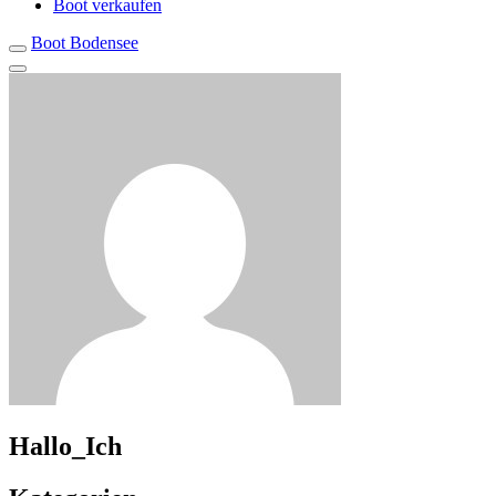
Boot verkaufen
Boot Bodensee
Hallo_Ich