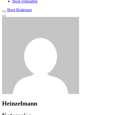
Boot verkaufen
Boot Bodensee
Heinzelmann