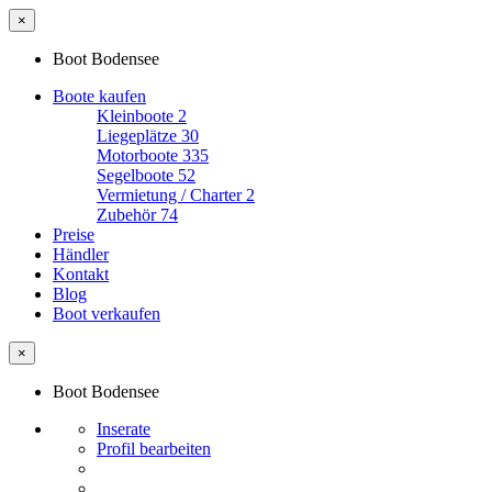
×
Boot Bodensee
Boote kaufen
Kleinboote
2
Liegeplätze
30
Motorboote
335
Segelboote
52
Vermietung / Charter
2
Zubehör
74
Preise
Händler
Kontakt
Blog
Boot verkaufen
×
Boot Bodensee
Inserate
Profil bearbeiten