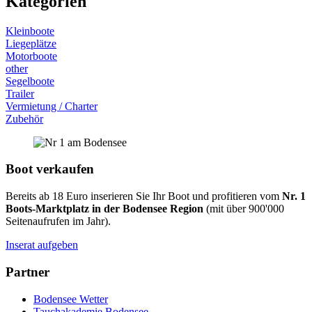
Kategorien
Kleinboote
Liegeplätze
Motorboote
other
Segelboote
Trailer
Vermietung / Charter
Zubehör
Boot verkaufen
Bereits ab 18 Euro inserieren Sie Ihr Boot und profitieren vom
Nr. 1
Boots-Marktplatz in der Bodensee Region
(mit über 900'000
Seitenaufrufen im Jahr).
Inserat aufgeben
Partner
Bodensee Wetter
Tauchakademie Bodensee