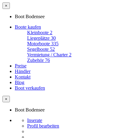
×
Boot Bodensee
Boote kaufen
Kleinboote
2
Liegeplätze
30
Motorboote
335
Segelboote
52
Vermietung / Charter
2
Zubehör
76
Preise
Händler
Kontakt
Blog
Boot verkaufen
×
Boot Bodensee
Inserate
Profil bearbeiten