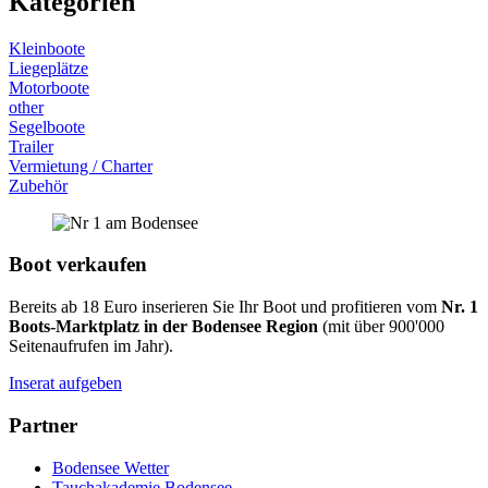
Kategorien
Kleinboote
Liegeplätze
Motorboote
other
Segelboote
Trailer
Vermietung / Charter
Zubehör
Boot verkaufen
Bereits ab 18 Euro inserieren Sie Ihr Boot und profitieren vom
Nr. 1
Boots-Marktplatz in der Bodensee Region
(mit über 900'000
Seitenaufrufen im Jahr).
Inserat aufgeben
Partner
Bodensee Wetter
Tauchakademie Bodensee