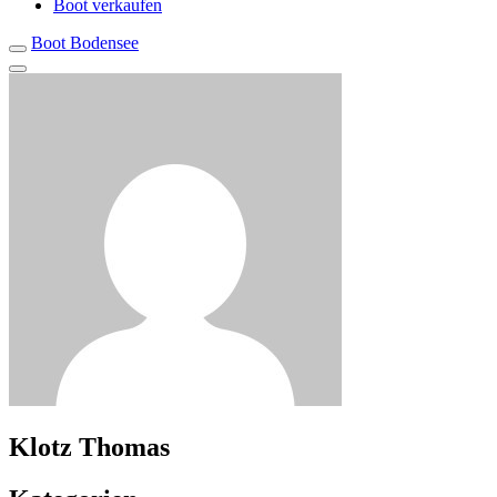
Boot verkaufen
Boot Bodensee
Klotz Thomas