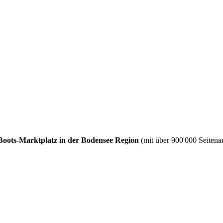
Boots-Marktplatz in der Bodensee Region
(mit über 900'000 Seitenau