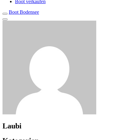
Boot verkaufen
Boot Bodensee
Laubi