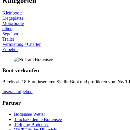
Kategorien
Kleinboote
Liegeplätze
Motorboote
other
Segelboote
Trailer
Vermietung / Charter
Zubehör
Boot verkaufen
Bereits ab 18 Euro inserieren Sie Ihr Boot und profitieren vom
Nr. 1 
Inserat aufgeben
Partner
Bodensee Wetter
Tauchakademie Bodensee
Tiefgang Bodensee
VWP Länder-Übersicht