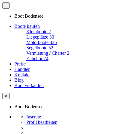
×
Boot Bodensee
Boote kaufen
Kleinboote
2
Liegeplätze
30
Motorboote
335
Segelboote
52
Vermietung / Charter
2
Zubehör
74
Preise
Händler
Kontakt
Blog
Boot verkaufen
×
Boot Bodensee
Inserate
Profil bearbeiten