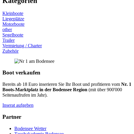
Kategorien
Kleinboote
Liegeplätze
Motorboote
other
Segelboote
Trailer
Vermietung / Charter
Zubehör
Boot verkaufen
Bereits ab 18 Euro inserieren Sie Ihr Boot und profitieren vom
Nr. 1
Boots-Marktplatz in der Bodensee Region
(mit über 900'000
Seitenaufrufen im Jahr).
Inserat aufgeben
Partner
Bodensee Wetter
Tauchakademie Bodensee