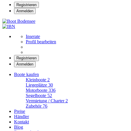
Registrieren
Anmelden
Boot Bodensee
Inserate
Profil bearbeiten
Registrieren
Anmelden
Boote kaufen
Kleinboote
2
Liegeplätze
30
Motorboote
336
Segelboote
52
Vermietung / Charter
2
Zubehör
76
Preise
Händler
Kontakt
Blog