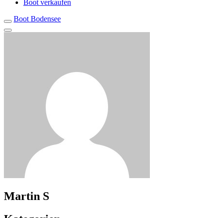
Boot verkaufen
Boot Bodensee
Martin S