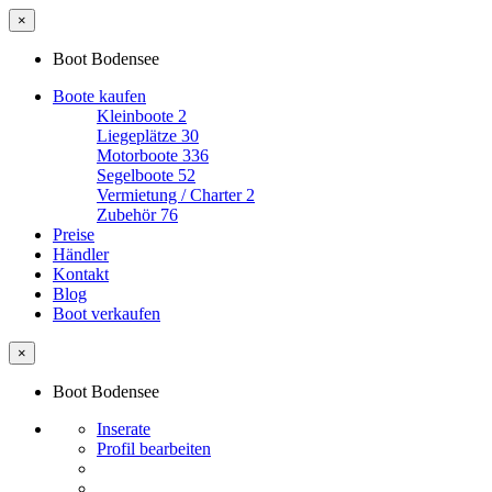
×
Boot Bodensee
Boote kaufen
Kleinboote
2
Liegeplätze
30
Motorboote
336
Segelboote
52
Vermietung / Charter
2
Zubehör
76
Preise
Händler
Kontakt
Blog
Boot verkaufen
×
Boot Bodensee
Inserate
Profil bearbeiten