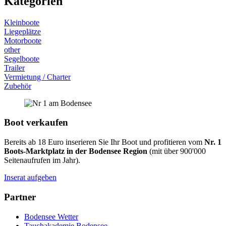
Kategorien
Kleinboote
Liegeplätze
Motorboote
other
Segelboote
Trailer
Vermietung / Charter
Zubehör
Boot verkaufen
Bereits ab 18 Euro inserieren Sie Ihr Boot und profitieren vom
Nr. 1
Boots-Marktplatz in der Bodensee Region
(mit über 900'000
Seitenaufrufen im Jahr).
Inserat aufgeben
Partner
Bodensee Wetter
Tauchakademie Bodensee