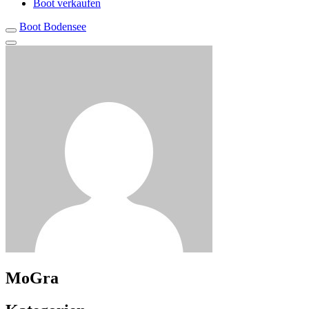
Boot verkaufen
Boot Bodensee
MoGra