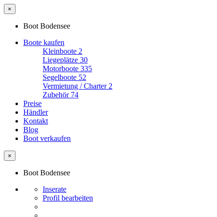
×
Boot Bodensee
Boote kaufen
Kleinboote
2
Liegeplätze
30
Motorboote
335
Segelboote
52
Vermietung / Charter
2
Zubehör
74
Preise
Händler
Kontakt
Blog
Boot verkaufen
×
Boot Bodensee
Inserate
Profil bearbeiten