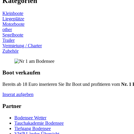
Kategorien
Kleinboote
Liegeplätze
Motorboote
other
Segelboote
Trailer
Vermietung / Charter
Zubehör
Boot verkaufen
Bereits ab 18 Euro inserieren Sie Ihr Boot und profitieren vom
Nr. 1 
Inserat aufgeben
Partner
Bodensee Wetter
Tauchakademie Bodensee
Tiefgang Bodensee
VWP Länder-Übersicht