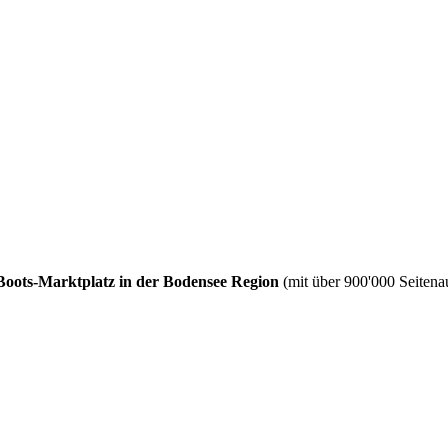
Boots-Marktplatz in der Bodensee Region
(mit über 900'000 Seitenau