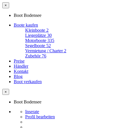
×
Boot Bodensee
Boote kaufen
Kleinboote
2
Liegeplätze
30
Motorboote
335
Segelboote
52
Vermietung / Charter
2
Zubehör
76
Preise
Händler
Kontakt
Blog
Boot verkaufen
×
Boot Bodensee
Inserate
Profil bearbeiten