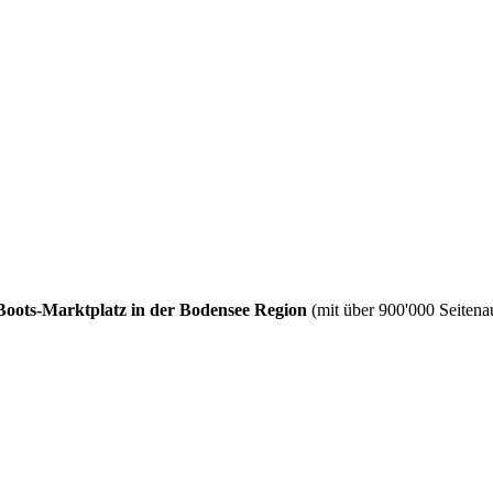
Boots-Marktplatz in der Bodensee Region
(mit über 900'000 Seitenau