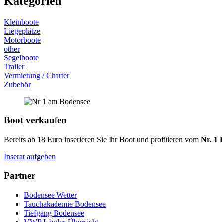
Kategorien
Kleinboote
Liegeplätze
Motorboote
other
Segelboote
Trailer
Vermietung / Charter
Zubehör
Boot verkaufen
Bereits ab 18 Euro inserieren Sie Ihr Boot und profitieren vom
Nr. 1 
Inserat aufgeben
Partner
Bodensee Wetter
Tauchakademie Bodensee
Tiefgang Bodensee
VWP Länder-Übersicht