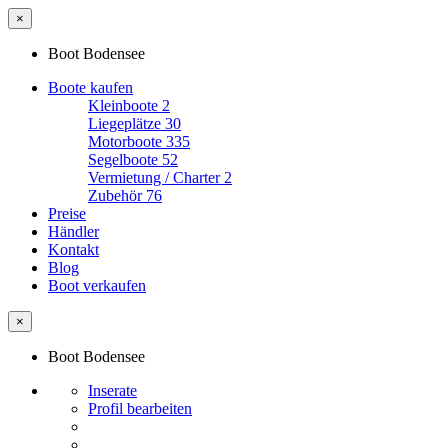
×
Boot Bodensee
Boote kaufen
Kleinboote
2
Liegeplätze
30
Motorboote
335
Segelboote
52
Vermietung / Charter
2
Zubehör
76
Preise
Händler
Kontakt
Blog
Boot verkaufen
×
Boot Bodensee
Inserate
Profil bearbeiten