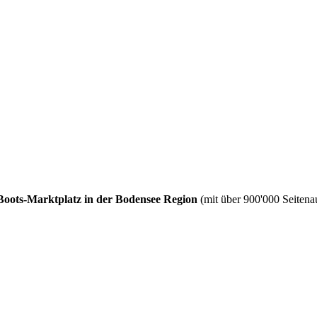
Boots-Marktplatz in der Bodensee Region
(mit über 900'000 Seitenau