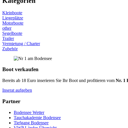
Kategorien
Kleinboote
Liegeplätze
Motorboote
other
Segelboote
Trailer
Vermietung / Charter
Zubehör
Boot verkaufen
Bereits ab 18 Euro inserieren Sie Ihr Boot und profitieren vom
Nr. 1 
Inserat aufgeben
Partner
Bodensee Wetter
Tauchakademie Bodensee
Tiefgang Bodensee
VWP Länder-Übersicht