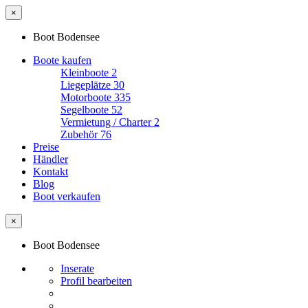
×
Boot Bodensee
Boote kaufen
Kleinboote
2
Liegeplätze
30
Motorboote
335
Segelboote
52
Vermietung / Charter
2
Zubehör
76
Preise
Händler
Kontakt
Blog
Boot verkaufen
×
Boot Bodensee
Inserate
Profil bearbeiten