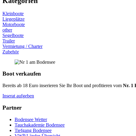
Kategorien
Kleinboote
Liegeplätze
Motorboote
other
Segelboote
Trailer
Vermietung / Charter
Zubehör
Boot verkaufen
Bereits ab 18 Euro inserieren Sie Ihr Boot und profitieren vom
Nr. 1 
Inserat aufgeben
Partner
Bodensee Wetter
Tauchakademie Bodensee
Tiefgang Bodensee
VWP Länder-Übersicht