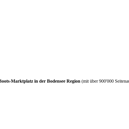
Boots-Marktplatz in der Bodensee Region
(mit über 900'000 Seitenau