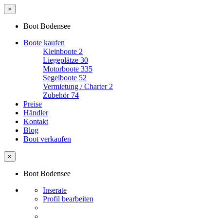
×
Boot Bodensee
Boote kaufen
Kleinboote
2
Liegeplätze
30
Motorboote
335
Segelboote
52
Vermietung / Charter
2
Zubehör
74
Preise
Händler
Kontakt
Blog
Boot verkaufen
×
Boot Bodensee
Inserate
Profil bearbeiten