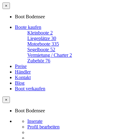
×
Boot Bodensee
Boote kaufen
Kleinboote
2
Liegeplätze
30
Motorboote
335
Segelboote
52
Vermietung / Charter
2
Zubehör
76
Preise
Händler
Kontakt
Blog
Boot verkaufen
×
Boot Bodensee
Inserate
Profil bearbeiten