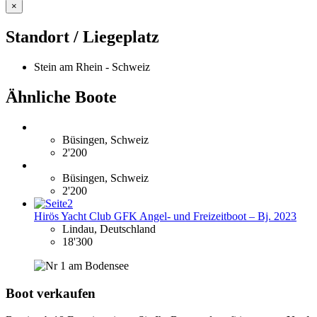
×
Standort / Liegeplatz
Stein am Rhein - Schweiz
Ähnliche Boote
Büsingen, Schweiz
2'200
Büsingen, Schweiz
2'200
Hirös Yacht Club GFK Angel- und Freizeitboot – Bj. 2023
Lindau, Deutschland
18'300
Boot verkaufen