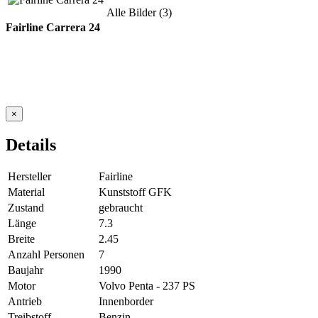
Alle Bilder (3)
Fairline Carrera 24
×
Details
Hersteller
Fairline
Material
Kunststoff GFK
Zustand
gebraucht
Länge
7.3
Breite
2.45
Anzahl Personen
7
Baujahr
1990
Motor
Volvo Penta - 237 PS
Antrieb
Innenborder
Treibstoff
Benzin