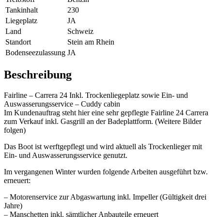
Tankinhalt
230
Liegeplatz
JA
Land
Schweiz
Standort
Stein am Rhein
Bodenseezulassung
JA
Beschreibung
Fairline – Carrera 24 Inkl. Trockenliegeplatz sowie Ein- und
Auswasserungsservice – Cuddy cabin
Im Kundenauftrag steht hier eine sehr gepflegte Fairline 24 Carrera
zum Verkauf inkl. Gasgrill an der Badeplattform. (Weitere Bilder
folgen)
Das Boot ist werftgepflegt und wird aktuell als Trockenlieger mit
Ein- und Auswasserungsservice genutzt.
Im vergangenen Winter wurden folgende Arbeiten ausgeführt bzw.
erneuert:
– Motorenservice zur Abgaswartung inkl. Impeller (Gültigkeit drei
Jahre)
– Manschetten inkl. sämtlicher Anbauteile erneuert