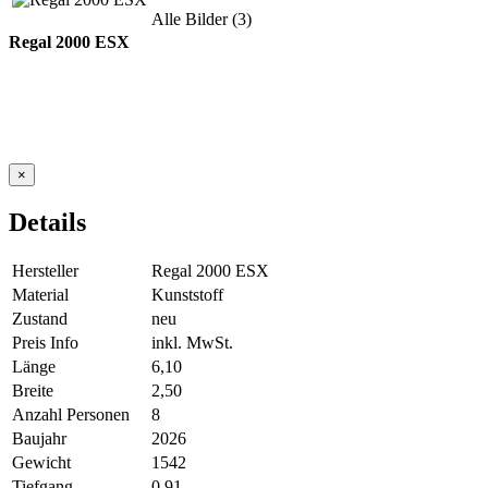
Alle Bilder (3)
Regal 2000 ESX
×
Details
Hersteller
Regal 2000 ESX
Material
Kunststoff
Zustand
neu
Preis Info
inkl. MwSt.
Länge
6,10
Breite
2,50
Anzahl Personen
8
Baujahr
2026
Gewicht
1542
Tiefgang
0,91