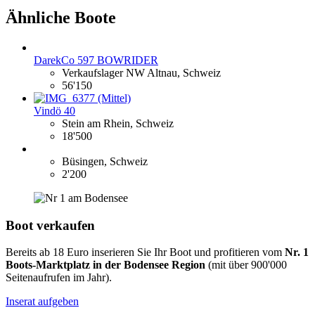
Ähnliche Boote
DarekCo 597 BOWRIDER
Verkaufslager NW Altnau, Schweiz
56'150
Vindö 40
Stein am Rhein, Schweiz
18'500
Büsingen, Schweiz
2'200
Boot verkaufen
Bereits ab 18 Euro inserieren Sie Ihr Boot und profitieren vom
Nr. 1
Boots-Marktplatz in der Bodensee Region
(mit über 900'000
Seitenaufrufen im Jahr).
Inserat aufgeben