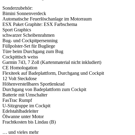
Sonderzubehör:
Bimini Sonnenverdeck
Automatische Feuerlöschanlage im Motorraum
ESX Paket Graphite: ESX Farbschema
Sport Graphics
schwarzer Scheibenrahmen
Bug- und Cockpitpersenning
Füllpolster-Set für Bugliege
Türe beim Durchgang zum Bug
Cockpittisch weiss
Garmin 743, 7 Zoll (Kartenmaterial nicht inkludiert)
CE Homologation
Flexiteek auf Badeplattform, Durchgang und Cockpit
12 Volt Steckdose
Höhenverstellbares Sportlenkrad
Durchgang von Badeplattform zum Cockpit
Batterie mit Umschalter
FasTrac Rumpf
U-Sitzgruppe im Cockpit
Edelstahlbadeleiter
Ölwanne unter Motor
Frachtkosten bis Lindau (B)
… und vieles mehr