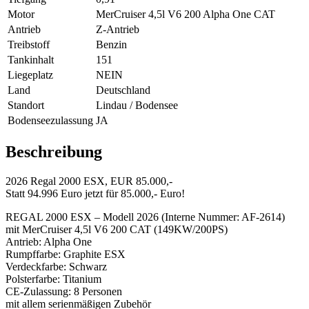
Motor
MerCruiser 4,5l V6 200 Alpha One CAT
Antrieb
Z-Antrieb
Treibstoff
Benzin
Tankinhalt
151
Liegeplatz
NEIN
Land
Deutschland
Standort
Lindau / Bodensee
Bodenseezulassung
JA
Beschreibung
2026 Regal 2000 ESX, EUR 85.000,-
Statt 94.996 Euro jetzt für 85.000,- Euro!
REGAL 2000 ESX – Modell 2026 (Interne Nummer: AF-2614)
mit MerCruiser 4,5l V6 200 CAT (149KW/200PS)
Antrieb: Alpha One
Rumpffarbe: Graphite ESX
Verdeckfarbe: Schwarz
Polsterfarbe: Titanium
CE-Zulassung: 8 Personen
mit allem serienmäßigen Zubehör