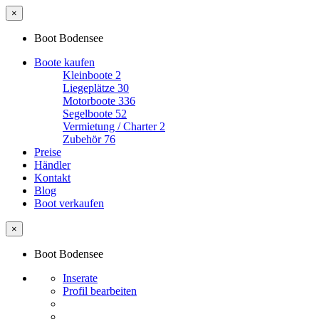
×
Boot Bodensee
Boote kaufen
Kleinboote
2
Liegeplätze
30
Motorboote
336
Segelboote
52
Vermietung / Charter
2
Zubehör
76
Preise
Händler
Kontakt
Blog
Boot verkaufen
×
Boot Bodensee
Inserate
Profil bearbeiten