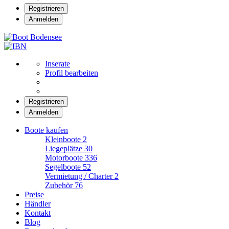
Registrieren
Anmelden
Boot Bodensee
Inserate
Profil bearbeiten
Registrieren
Anmelden
Boote kaufen
Kleinboote
2
Liegeplätze
30
Motorboote
336
Segelboote
52
Vermietung / Charter
2
Zubehör
76
Preise
Händler
Kontakt
Blog