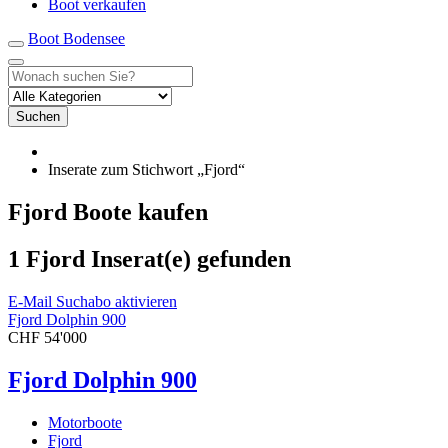
Boot verkaufen
Boot Bodensee
Suchen
Inserate zum Stichwort „Fjord“
Fjord Boote kaufen
1 Fjord Inserat(e) gefunden
E-Mail Suchabo aktivieren
Fjord Dolphin 900
CHF 54'000
Fjord Dolphin 900
Motorboote
Fjord