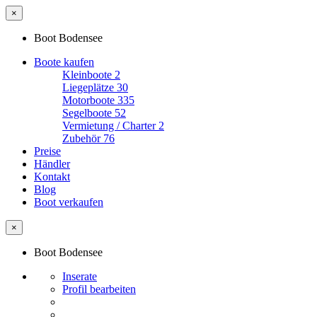
×
Boot Bodensee
Boote kaufen
Kleinboote
2
Liegeplätze
30
Motorboote
335
Segelboote
52
Vermietung / Charter
2
Zubehör
76
Preise
Händler
Kontakt
Blog
Boot verkaufen
×
Boot Bodensee
Inserate
Profil bearbeiten